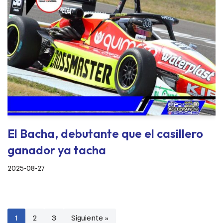
El Bacha, debutante que el casillero
ganador ya tacha
2025-08-27
1
2
3
Siguiente »