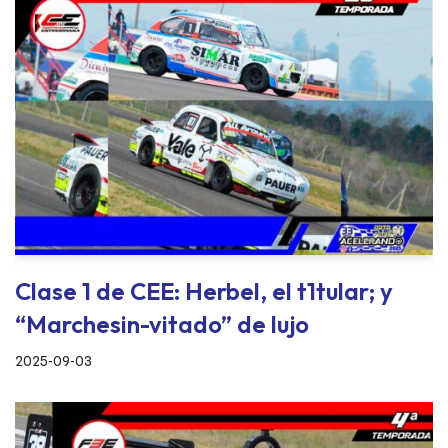
Clase 1 de CEE: Herbel, el t1tular; y
“Marchesin-vitado” de lujo
2025-09-03