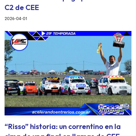
C2 de CEE
2026-04-01
“Risso” historia: un correntino en la