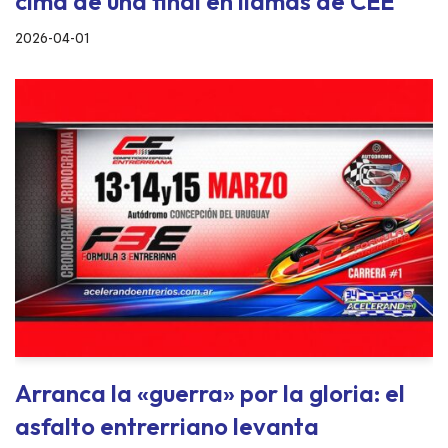
cima de una final en llamas de CEE
2026-04-01
Arranca la «guerra» por la gloria: el
asfalto entrerriano levanta