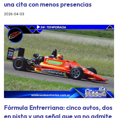
una cita con menos presencias
2026-04-03
Fórmula Entrerriana: cinco autos, dos
en pista y una señal que ya no admite