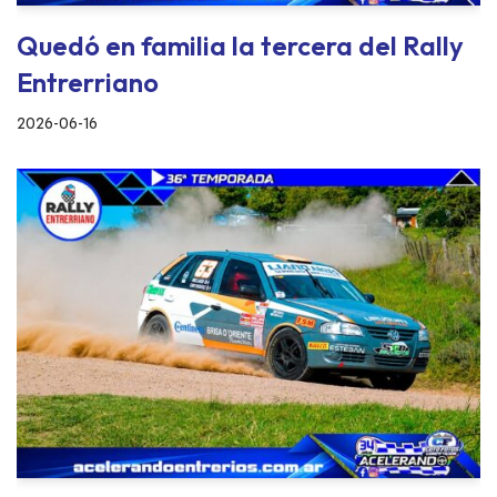
Quedó en familia la tercera del Rally
Entrerriano
2026-06-16