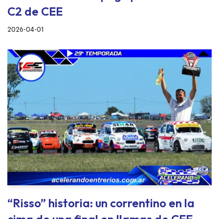
C2 de CEE
2026-04-01
“Risso” historia: un correntino en la
cima de una final en llamas de CEE