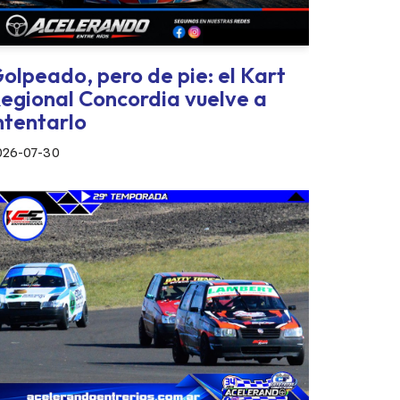
olpeado, pero de pie: el Kart
egional Concordia vuelve a
ntentarlo
026-07-30