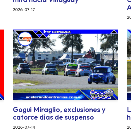
A
2026-07-17
2
Gogui Miraglio, exclusiones y
L
catorce días de suspenso
h
2026-07-14
2