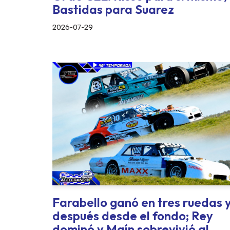
Bastidas para Suarez
2026-07-29
Farabello ganó en tres ruedas 
después desde el fondo; Rey
dominó y Maín sobrevivió al