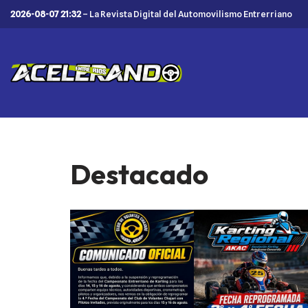
2026-08-07 21:32
– La Revista Digital del Automovilismo Entrerriano
Saltar
al
contenido
Destacado