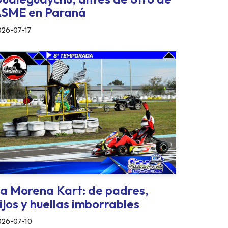
SME en Paraná
026-07-17
a Morena Kart: de padres,
ijos y huellas imborrables
026-07-10