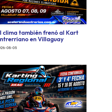
l clima también frenó al Kart
ntrerriano en Villaguay
026-08-05