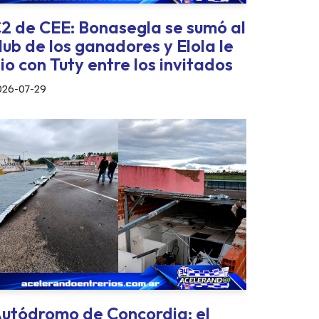
2 de CEE: Bonasegla se sumó al
lub de los ganadores y Elola le
io con Tuty entre los invitados
026-07-29
utódromo de Concordia: el