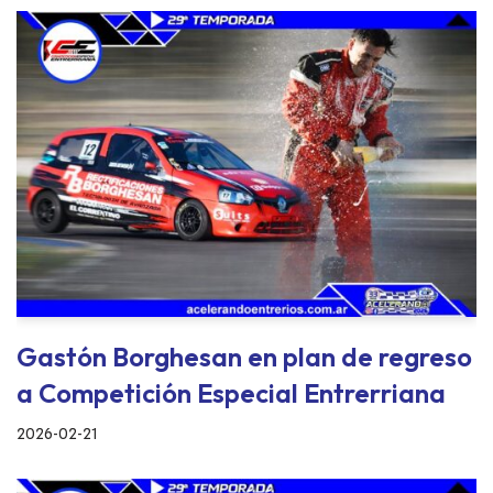
Gastón Borghesan en plan de regreso
a Competición Especial Entrerriana
2026-02-21