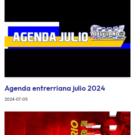
Agenda entrerriana julio 2024
2024-07-05