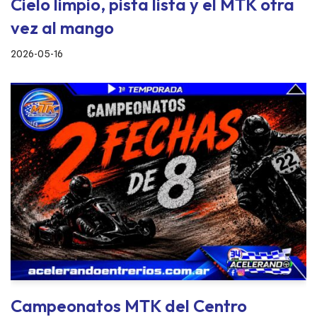
Cielo limpio, pista lista y el MTK otra
vez al mango
2026-05-16
Campeonatos MTK del Centro