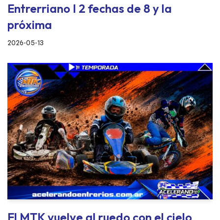
Entrerriano I 2 fechas de 8 y la
próxima
2026-05-13
El MTK vuelve al ruedo con el cielo