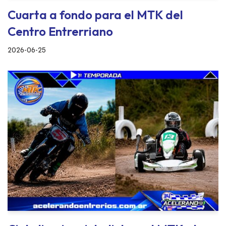
Cuarta a fondo para el MTK del
Centro Entrerriano
2026-06-25