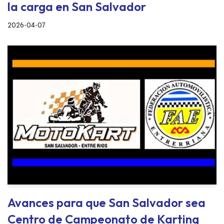
la carga en San Salvador
2026-04-07
Avances para que San Salvador sea
Centro de Campeonato de Karting