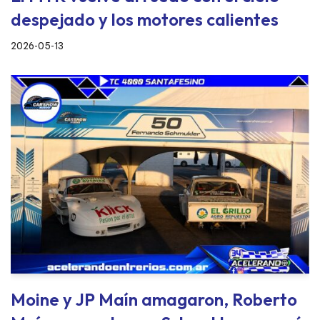
despejado y los motores calientes
2026-05-13
Moine y JP Maín amagaron, Roberto