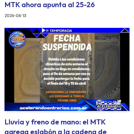
MTK ahora apunta al 25-26
2026-04-13
Lluvia y freno de mano: el MTK
agrega eslabón a la cadena de