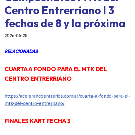
Centro Entrerriano I 3
fechas de 8 y la próxima
2026-06-25
RELACIONADAS
CUARTA A FONDO PARA EL MTK DEL
CENTRO ENTRERRIANO
https://acelerandoentrerios.com.ar/cuarta-a-fondo-para-el-
mtk-del-centro-entrerriano/
FINALES KART FECHA 3