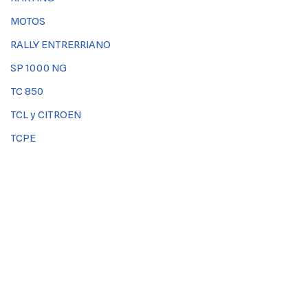
MOTOS
RALLY ENTRERRIANO
SP 1000 NG
TC 850
TCL y CITROEN
TCPE