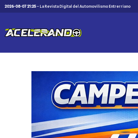
2026-08-07 21:25
– La Revista Digital del Automovilismo Entrerriano
Saltar
al
contenido