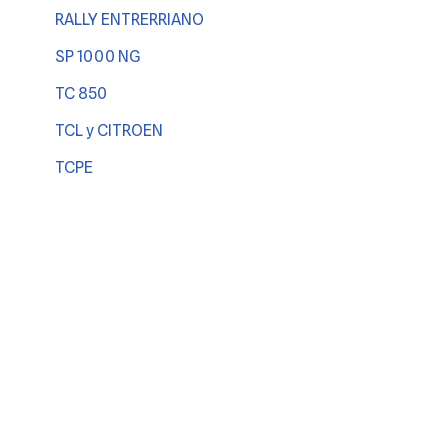
RALLY ENTRERRIANO
SP 1000 NG
TC 850
TCL y CITROEN
TCPE