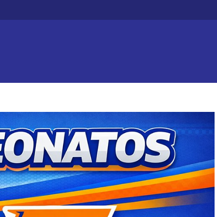
Efecto dominó: Chajarí 