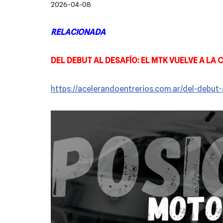
2026-04-08
RELACIONADA
DEL DEBUT AL DESAFÍO: EL MTK VUELVE A LA
https://acelerandoentrerios.com.ar/del-debut-