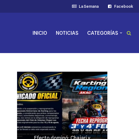
La Semana
Facebook
INICIO
NOTICIAS
CATEGORÍAS
y
JP Maín, el más fuerte acento