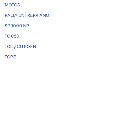
MOTOS
RALLY ENTRERRIANO
SP 1000 NG
TC 850
TCL y CITROEN
TCPE