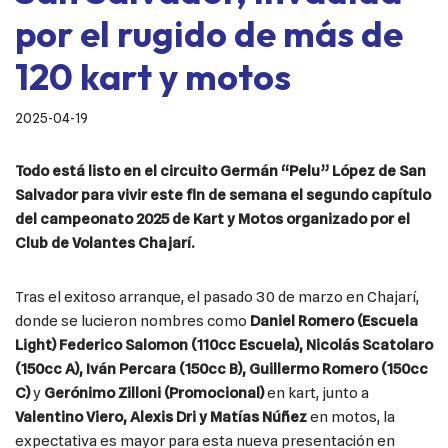
por el rugido de más de
120 kart y motos
2025-04-19
Todo está listo en el circuito Germán “Pelu” López de San
Salvador para vivir este fin de semana el segundo capítulo
del campeonato 2025 de Kart y Motos organizado por el
Club de Volantes Chajarí.
Tras el exitoso arranque, el pasado 30 de marzo en Chajarí,
donde se lucieron nombres como
Daniel Romero (Escuela
Light)
Federico Salomon (110cc Escuela), Nicolás Scatolaro
(150cc A), Iván Percara (150cc B), Guillermo Romero (150cc
C)
y
Gerónimo Zilloni (Promocional)
en kart, junto a
Valentino Viero, Alexis Dri y Matías Núñez
en motos, la
expectativa es mayor para esta nueva presentación en