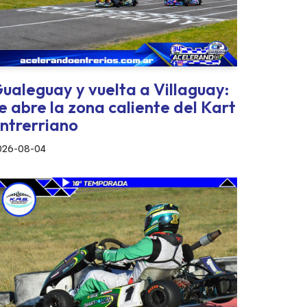
ualeguay y vuelta a Villaguay:
e abre la zona caliente del Kart
ntrerriano
026-08-04