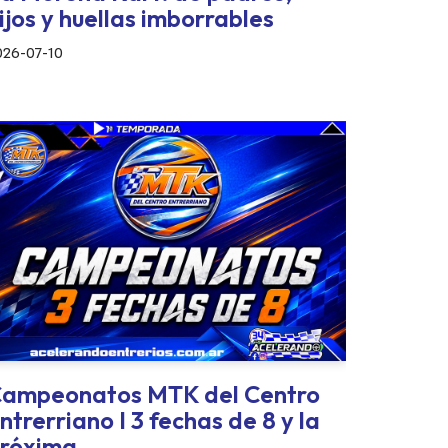
ijos y huellas imborrables
026-07-10
ampeonatos MTK del Centro
ntrerriano I 3 fechas de 8 y la
róxima