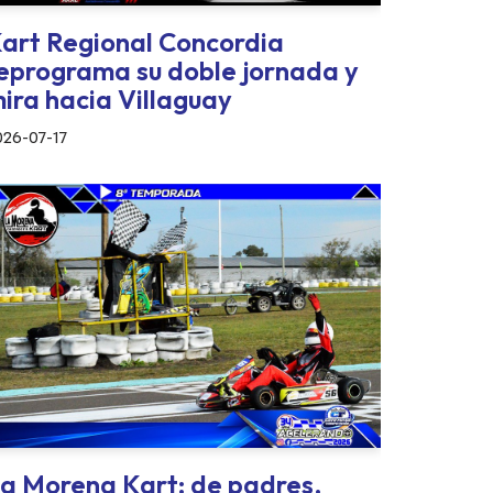
art Regional Concordia
eprograma su doble jornada y
ira hacia Villaguay
026-07-17
a Morena Kart: de padres,