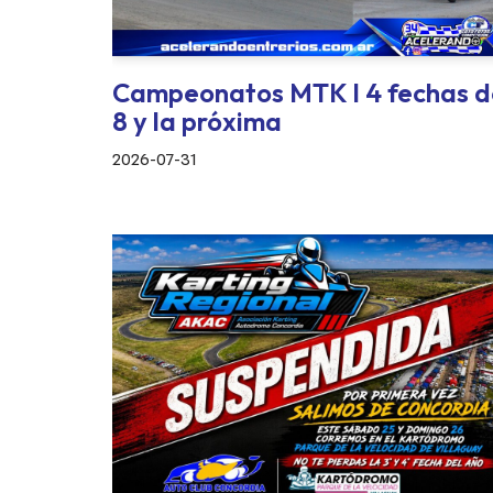
Campeonatos MTK I 4 fechas d
8 y la próxima
2026-07-31