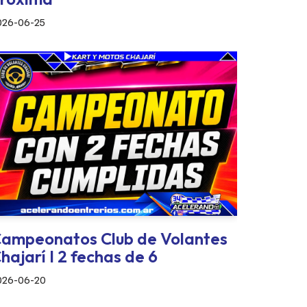
026-06-25
ampeonatos Club de Volantes
hajarí I 2 fechas de 6
026-06-20