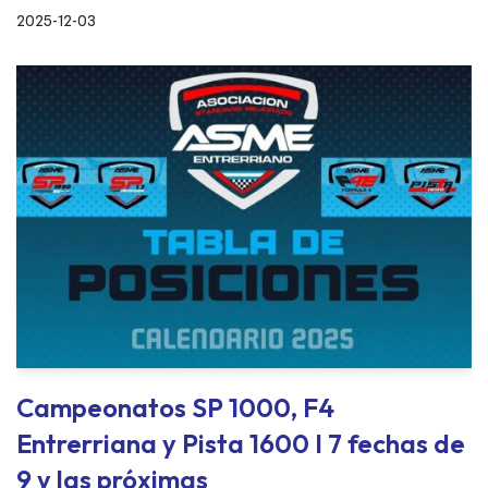
2025-12-03
Campeonatos SP 1000, F4
Entrerriana y Pista 1600 I 7 fechas de
9 y las próximas