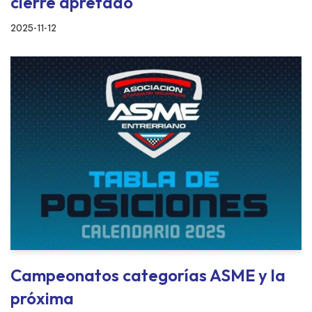
cierre apretado
2025-11-12
Campeonatos categorías ASME y la
próxima