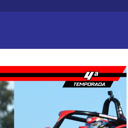
Efecto dominó: Chajarí 