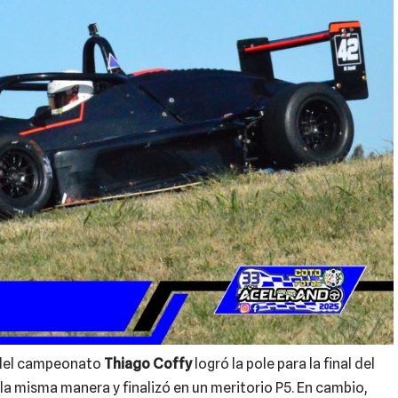
er del campeonato
Thiago Coffy
logró la pole para la final del
la misma manera y finalizó en un meritorio P5. En cambio,