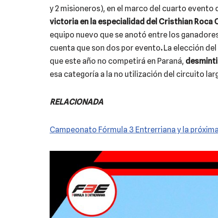
y 2 misioneros), en el marco del cuarto evento
victoria en la especialidad del Cristhian Roca
equipo nuevo que se anotó entre los ganadores y
cuenta que son dos por evento
.
La elección del
que este año no competirá en Paraná,
desmint
esa categoría a la no utilización del circuito lar
RELACIONADA
Campeonato Fórmula 3 Entrerriana y la próxima