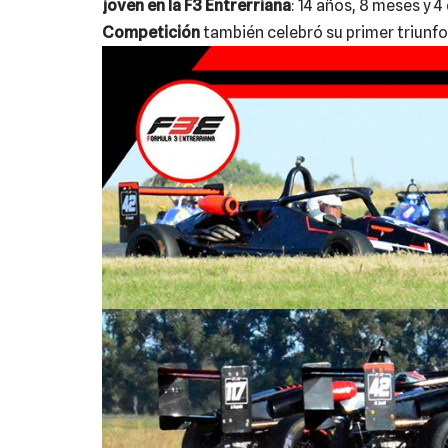
joven en la F3 Entrerriana
: 14 años, 8 meses y 4 
Competición
también celebró su primer triunfo 