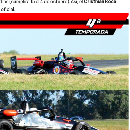
días (cumplirá 15 el 4 de octubre). Así, el
Cristhian Roca
oficial.