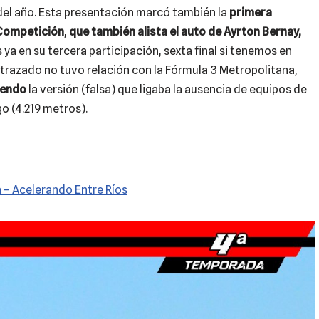
 del año. Esta presentación marcó también la
primera
 Competición
,
que también alista el auto de
Ayrton Bernay
,
a en su tercera participación, sexta final si tenemos en
 trazado no tuvo relación con la Fórmula 3 Metropolitana,
iendo
la versión (falsa) que ligaba la ausencia de equipos de
go (4.219 metros).
 – Acelerando Entre Ríos