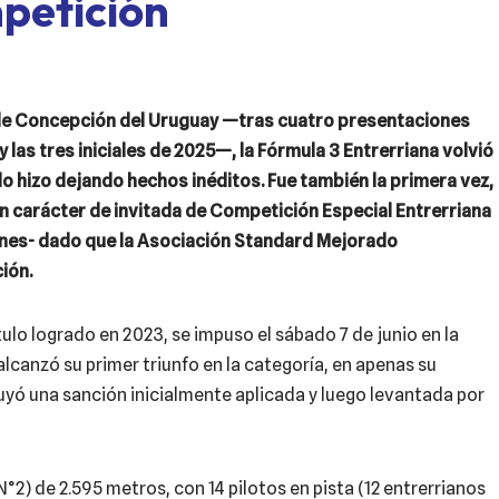
petición
 de Concepción del Uruguay —tras cuatro presentaciones
y las tres iniciales de 2025—, la Fórmula 3 Entrerriana volvió
 lo hizo dejando hechos inéditos. Fue también la primera vez,
en carácter de invitada de Competición Especial Entrerriana
lanes- dado que la Asociación Standard Mejorado
ción.
ítulo logrado en 2023, se impuso el sábado 7 de junio en la
alcanzó su primer triunfo en la categoría, en apenas su
luyó una sanción inicialmente aplicada y luego levantada por
N°2) de 2.595 metros, con 14 pilotos en pista (12 entrerrianos