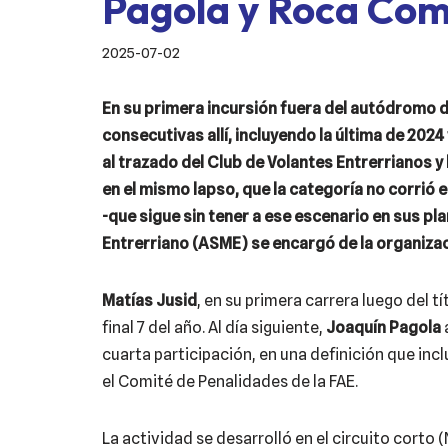
Pagola y Roca Com
2025-07-02
En su primera incursión fuera del autódromo
consecutivas allí, incluyendo la última de 2024 
al trazado del Club de Volantes Entrerrianos y
en el mismo lapso, que la categoría no corrió 
-que sigue sin tener a ese escenario en sus p
Entrerriano (ASME) se encargó de la organiza
Matías Jusid
, en su primera carrera luego del t
final 7 del año. Al día siguiente,
Joaquín Pagola
cuarta participación, en una definición que inc
el Comité de Penalidades de la FAE.
La actividad se desarrolló en el circuito corto (