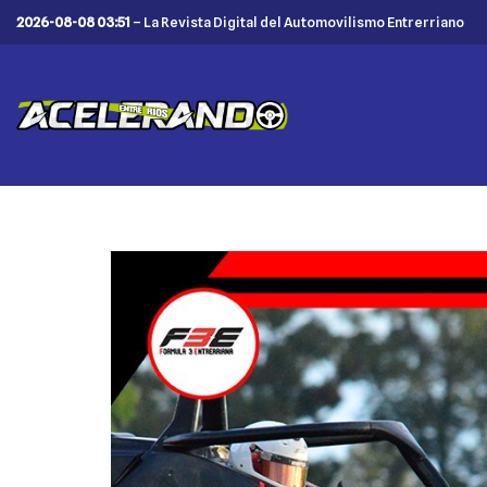
2026-08-08 03:51
– La Revista Digital del Automovilismo Entrerriano
Saltar
al
contenido