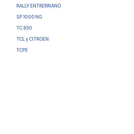
RALLY ENTRERRIANO
SP 1000 NG
TC 850
TCL y CITROEN
TCPE