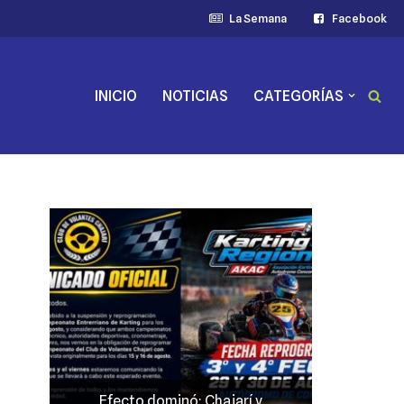
La Semana
Facebook
INICIO
NOTICIAS
CATEGORÍAS
y
JP Maín, el más fuerte acento