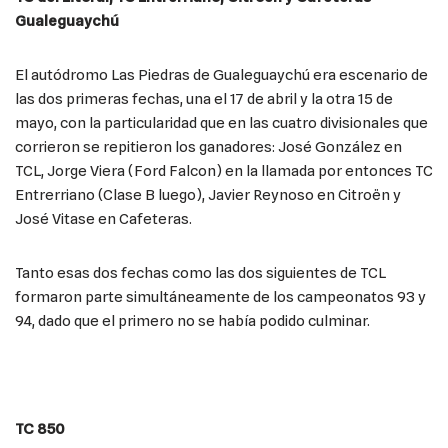
Gualeguaychú
El autódromo Las Piedras de Gualeguaychú era escenario de
las dos primeras fechas, una el 17 de abril y la otra 15 de
mayo, con la particularidad que en las cuatro divisionales que
corrieron se repitieron los ganadores: José González en
TCL, Jorge Viera (Ford Falcon) en la llamada por entonces TC
Entrerriano (Clase B luego), Javier Reynoso en Citroën y
José Vitase en Cafeteras.
Tanto esas dos fechas como las dos siguientes de TCL
formaron parte simultáneamente de los campeonatos 93 y
94, dado que el primero no se había podido culminar.
TC 850