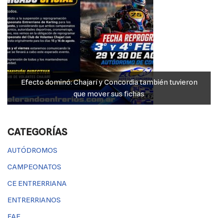
Efecto dominó: Chajarí y Concordia también tuvieron
que mover sus fichas
CATEGORÍAS
AUTÓDROMOS
CAMPEONATOS
CE ENTRERRIANA
ENTRERRIANOS
FAE