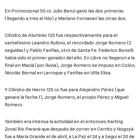
En Promocional 50 cc Julio Benzi ganó las dos primeras
(llegando a tres al hilo) y Mariano Fornasari las otras dos.
Cilindro de Aluminio 125 fue respectivamente para el
santafesino Leandro Rubino, el recordado Jorge Romero (2
seguidas) y Pablo Fariñas, otro de Santa Fe. Federico Bonelli
había sido el primer ganador del año. En Libre no llegaron a la
final en Maciá (por lluvia), Jorge Romero se impuso en Colón,
Nicolás Bernal en Larroque y Fariñas en Villa Elisa.
Y Cilindro de Hierro 125 cc fue para Alejandro Pérez (que
ganara la fecha 1), Jorge Romero, el propio Pérez y Miguel
Romero.
También era intensa la actividad en el entonces Karting
Zonal Río Paraná que después de correr en Cerrito y Nogoyá
fue a María Grande el de abril, a La Paz el 24 y a Seguí el 20 de