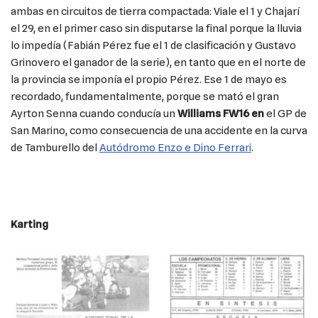
ambas en circuitos de tierra compactada: Viale el 1 y Chajarí
el 29, en el primer caso sin disputarse la final porque la lluvia
lo impedía (Fabián Pérez fue el 1 de clasificación y Gustavo
Grinovero el ganador de la serie), en tanto que en el norte de
la provincia se imponía el propio Pérez. Ese 1 de mayo es
recordado, fundamentalmente, porque se mató el gran
Ayrton Senna cuando conducía un
Williams FW16 en
el GP de
San Marino, como consecuencia de una accidente en la curva
de Tamburello del
Autódromo Enzo e Dino Ferrari
.
Karting