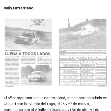
Rally Entrerriano
El 5º campeonato de la especialidad, tras haberse iniciado en
Chajarí con la I Vuelta del Lago, el 26 y 27 de marzo,
continuaba con el V Rally de Gualeguay (30 de abril y 1 de