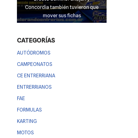
mato
Concordia también tuvieron que
entrerriano
 nada
mover sus fichas
CATEGORÍAS
AUTÓDROMOS
CAMPEONATOS
CE ENTRERRIANA
ENTRERRIANOS
FAE
FORMULAS
KARTING
MOTOS