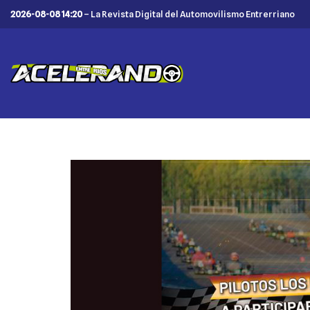
2026-08-08 14:20
– La Revista Digital del Automovilismo Entrerriano
Saltar
al
contenido