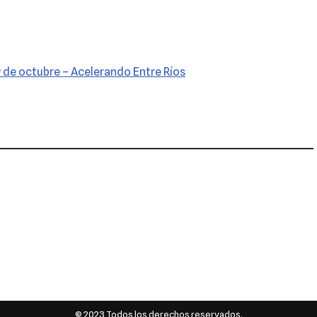
 de octubre – Acelerando Entre Ríos
© 2023 Todos los derechos reservados.