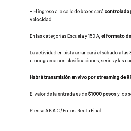
– El ingreso a la calle de boxes será
controlado 
velocidad.
En las categorías Escuela y 150 A,
el formato de
La actividad en pista arrancará el sábado a las
cronograma con clasificaciones, series y las car
Habrá transmisión en vivo por streaming de R
El valor de la entrada es de
$1000 pesos
y los 
Prensa A.K.A.C / Fotos: Recta Final