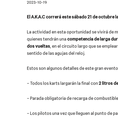
2023-10-19
El A.K.A.C correrá este sábado 21 de octubre 
La actividad en esta oportunidad se vivirá de ma
quienes tendrán una
competencia de larga dur
dos vueltas
, en el circuito largo que se emplear
sentido de las agujas del reloj.
Estos son algunos detalles de este gran evento
– Todos los karts largarán la final con
2 litros 
– Parada obligatoria de recarga de combustible a
– Los pilotos una vez que lleguen al punto de p