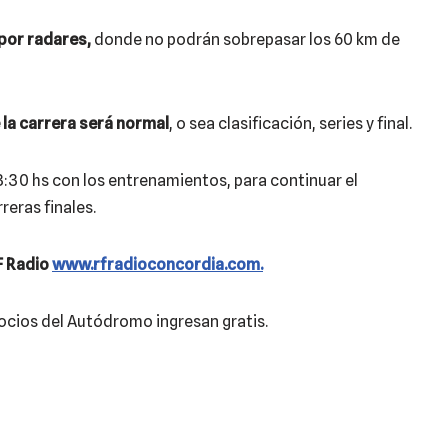
por radares,
donde no podrán sobrepasar los 60 km de
 la carrera será normal
, o sea clasificación, series y final.
 8:30 hs con los entrenamientos, para continuar el
reras finales.
F Radio
www.rfradioconcordia.com.
socios del Autódromo ingresan gratis.