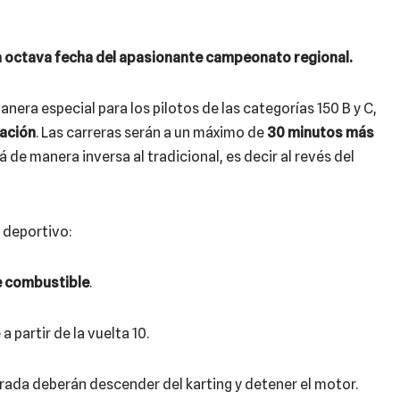
la octava fecha del apasionante campeonato regional.
nera especial para los pilotos de las categorías 150 B y C,
ación
. Las carreras serán a un máximo de
30 minutos más
á de manera inversa al tradicional, es decir al revés del
 deportivo:
de combustible
.
 partir de la vuelta 10.
arada deberán descender del karting y detener el motor.