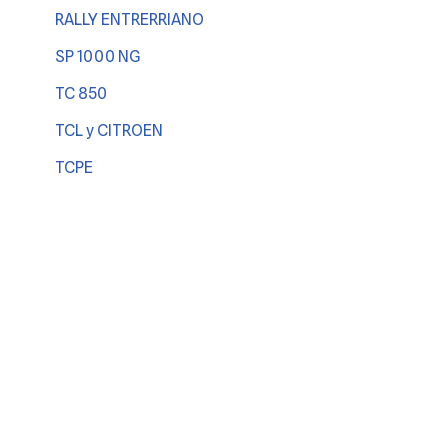
RALLY ENTRERRIANO
SP 1000 NG
TC 850
TCL y CITROEN
TCPE