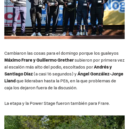
Cambiaron las cosas para el domingo porque los gualeyos
Máximo Frare y Guillermo Grether
subieron por primera vez
al escalón más alto del podio, escoltados por
Andrés y
Santiago Díaz
(a casi 16 segundos) y
Ángel González-Jorge
Liand
que lideraban hasta la PE6, en la que problemas de
caja los dejaron fuera de la discusión.
La etapa y la Power Stage fueron también para Frare.