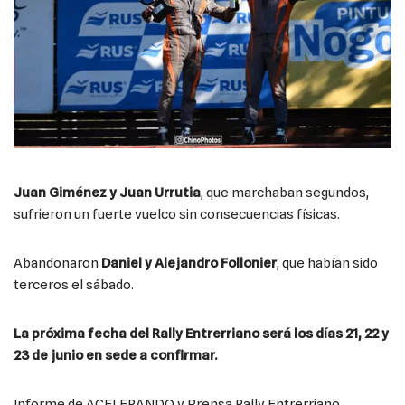
Juan Giménez y Juan Urrutia
, que marchaban segundos,
sufrieron un fuerte vuelco sin consecuencias físicas.
Abandonaron
Daniel y Alejandro Follonier
, que habían sido
terceros el sábado.
La próxima fecha del Rally Entrerriano será los días 21, 22 y
23 de junio en sede a confirmar.
Informe de ACELERANDO y Prensa Rally Entrerriano.