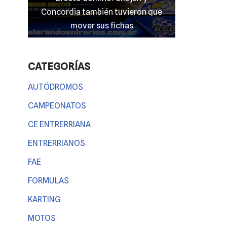
mato
Concordia también tuvieron que
entrerriano
 nada
mover sus fichas
CATEGORÍAS
AUTÓDROMOS
CAMPEONATOS
CE ENTRERRIANA
ENTRERRIANOS
FAE
FORMULAS
KARTING
MOTOS