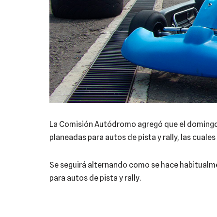
La Comisión Autódromo agregó que el domingo 1
planeadas para autos de pista y rally, las cuale
Se seguirá alternando como se hace habitualme
para autos de pista y rally.