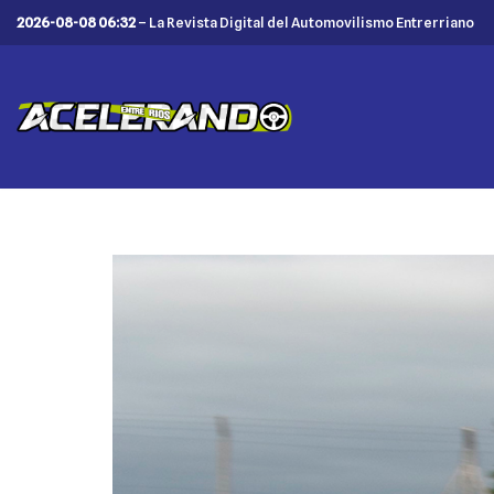
2026-08-08 06:32
– La Revista Digital del Automovilismo Entrerriano
Saltar
al
contenido