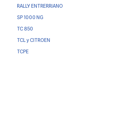
RALLY ENTRERRIANO
SP 1000 NG
TC 850
TCL y CITROEN
TCPE