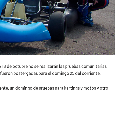
8 de octubre no se realizarán las pruebas comunitarias
s fueron postergadas para el domingo 25 del corriente.
nte, un domingo de pruebas para kartings y motos y otro