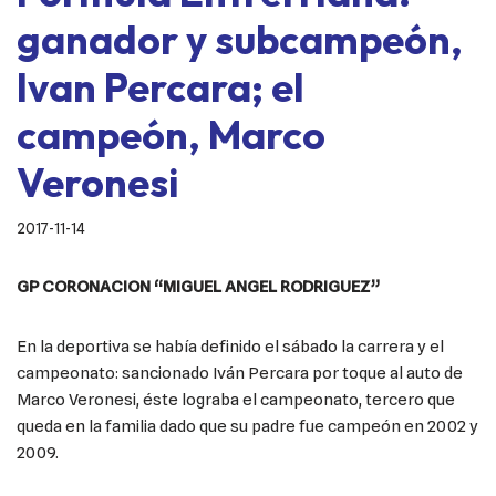
ganador y subcampeón,
Ivan Percara; el
campeón, Marco
Veronesi
2017-11-14
GP CORONACION “MIGUEL ANGEL RODRIGUEZ”
En la deportiva se había definido el sábado la carrera y el
campeonato: sancionado Iván Percara por toque al auto de
Marco Veronesi, éste lograba el campeonato, tercero que
queda en la familia dado que su padre fue campeón en 2002 y
2009.