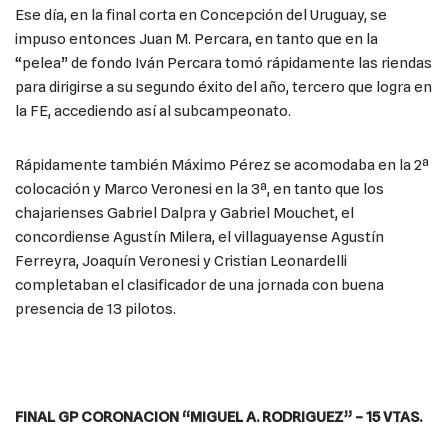
Ese día, en la final corta en Concepción del Uruguay, se
impuso entonces Juan M. Percara, en tanto que en la
“pelea” de fondo Iván Percara tomó rápidamente las riendas
para dirigirse a su segundo éxito del año, tercero que logra en
la FE, accediendo así al subcampeonato.
Rápidamente también Máximo Pérez se acomodaba en la 2ª
colocación y Marco Veronesi en la 3ª, en tanto que los
chajarienses Gabriel Dalpra y Gabriel Mouchet, el
concordiense Agustín Milera, el villaguayense Agustín
Ferreyra, Joaquín Veronesi y Cristian Leonardelli
completaban el clasificador de una jornada con buena
presencia de 13 pilotos.
FINAL GP CORONACION “MIGUEL A. RODRIGUEZ” – 15 VTAS.