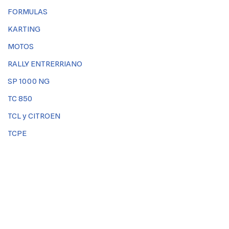
FORMULAS
KARTING
MOTOS
RALLY ENTRERRIANO
SP 1000 NG
TC 850
TCL y CITROEN
TCPE