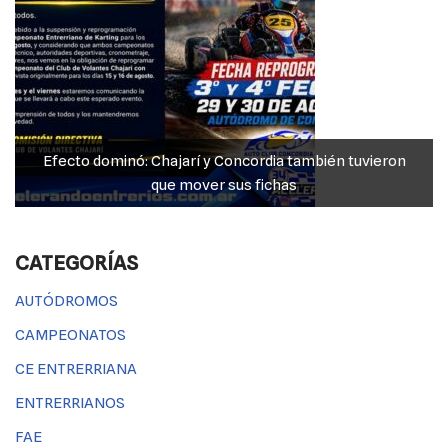
Efecto dominó: Chajarí y Concordia también tuvieron
que mover sus fichas
CATEGORÍAS
AUTÓDROMOS
CAMPEONATOS
CE ENTRERRIANA
ENTRERRIANOS
FAE