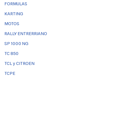
FORMULAS
KARTING
MOTOS
RALLY ENTRERRIANO
SP 1000 NG
TC 850
TCL y CITROEN
TCPE