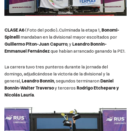
CLASE A6
(Foto del podio)
.
Culminada la etapa 1,
Bonomi-
Spinelli
mandaban en la divisional mayor escoltados por
Guillermo Piton-Juan Capurro
; y
Leandro Bonnin-
Emmanuel Fernández
que habían arrancado ganando la PE1.
La carrera tuvo tres punteros durante la jornada del
domingo, adjudicándose la victoria de la divisional y la
general,
Leandro Bonnin
, segundos terminaron
Daniel
Bonnin-Walter Traverso
y terceros
Rodrigo Etchepare y
Nicolás Lauría
.