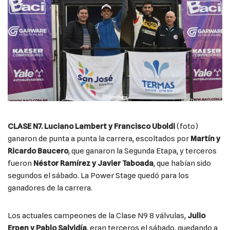
CLASE N7. Luciano Lambert y Francisco Uboldi
(foto)
ganaron de punta a punta la carrera, escoltados por
Martín y
Ricardo Baucero
, que ganaron la Segunda Etapa, y terceros
fueron
Néstor Ramírez y Javier Taboada
, que habían sido
segundos el sábado. La Power Stage quedó para los
ganadores de la carrera.
Los actuales campeones de la Clase N9 8 válvulas,
Julio
Erpen y Pablo Salvidía
, eran terceros el sábado, quedando a