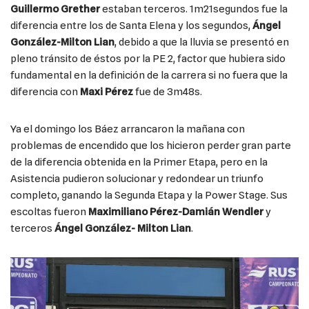
Guillermo Grether
estaban terceros. 1m21segundos fue la
diferencia entre los de Santa Elena y los segundos,
Ángel
González-Milton Lian
, debido a que la lluvia se presentó en
pleno tránsito de éstos por la PE 2, factor que hubiera sido
fundamental en la definición de la carrera si no fuera que la
diferencia con
Maxi Pérez
fue de 3m48s.
Ya el domingo los Báez arrancaron la mañana con
problemas de encendido que los hicieron perder gran parte
de la diferencia obtenida en la Primer Etapa, pero en la
Asistencia pudieron solucionar y redondear un triunfo
completo, ganando la Segunda Etapa y la Power Stage. Sus
escoltas fueron
Maximiliano Pérez-Damián Wendler
y
terceros
Ángel González- Milton Lian
.