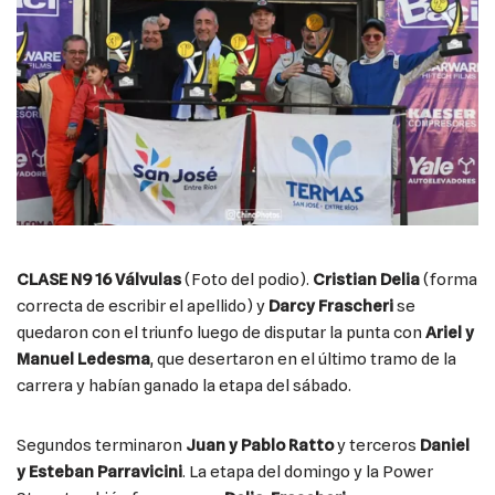
CLASE N9 16 Válvulas
(Foto del podio).
Cristian Delia
(forma
correcta de escribir el apellido) y
Darcy Frascheri
se
quedaron con el triunfo luego de disputar la punta con
Ariel y
Manuel Ledesma
, que desertaron en el último tramo de la
carrera y habían ganado la etapa del sábado.
Segundos terminaron
Juan y Pablo Ratto
y terceros
Daniel
y Esteban Parravicini
. La etapa del domingo y la Power