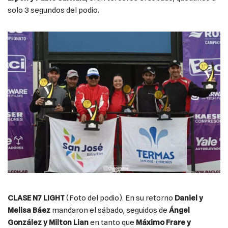
solo 3 segundos del podio.
CLASE N7 LIGHT
(Foto del podio). En su retorno
Daniel y
Melisa Báez
mandaron el sábado, seguidos de
Ángel
González y Milton Lian
en tanto que
Máximo Frare y