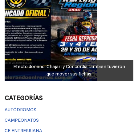
Efecto dominó: Chajarí y Concordia también tuvieron
que mover sus fichas
CATEGORÍAS
AUTÓDROMOS
CAMPEONATOS
CE ENTRERRIANA