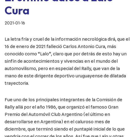
Cura
2021-01-16
La letra fría y cruel de la información necrológica dirá, que el
16 de enero de 2021 falleció Carlos Antonio Cura, más
conocido como “Lalo”, claro que por detrás de esto hay un
sinfín de acontecimientos y vivencias en el mundo del
automovilismo, pero en especial del Rally, que van de la
mano de este dirigente deportivo uruguayense de dilatada
trayectoria.
Fue uno de los principales integrantes de la Comisión de
Rally allá por el año 1986, que organizó el famoso Gran
Premio del Automóvil Club Argentino (el último en
desarrollarse en Argentina) en el caluroso mes de
diciembre, que terminó siendo el puntapié inicial de lo que
vendría con el correr de los años. Así fue que Lalo y otras