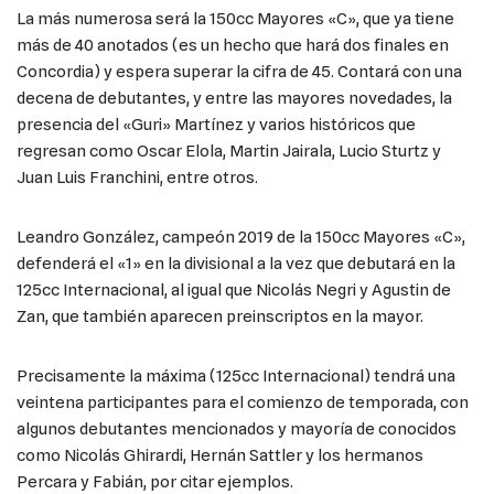
La más numerosa será la 150cc Mayores «C», que ya tiene
más de 40 anotados (es un hecho que hará dos finales en
Concordia) y espera superar la cifra de 45. Contará con una
decena de debutantes, y entre las mayores novedades, la
presencia del «Guri» Martínez y varios históricos que
regresan como Oscar Elola, Martin Jairala, Lucio Sturtz y
Juan Luis Franchini, entre otros.
Leandro González, campeón 2019 de la 150cc Mayores «C»,
defenderá el «1» en la divisional a la vez que debutará en la
125cc Internacional, al igual que Nicolás Negri y Agustin de
Zan, que también aparecen preinscriptos en la mayor.
Precisamente la máxima (125cc Internacional) tendrá una
veintena participantes para el comienzo de temporada, con
algunos debutantes mencionados y mayoría de conocidos
como Nicolás Ghirardi, Hernán Sattler y los hermanos
Percara y Fabián, por citar ejemplos.