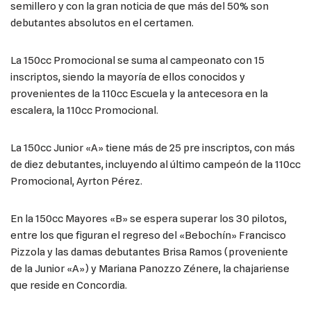
semillero y con la gran noticia de que más del 50% son
debutantes absolutos en el certamen.
La 150cc Promocional se suma al campeonato con 15
inscriptos, siendo la mayoría de ellos conocidos y
provenientes de la 110cc Escuela y la antecesora en la
escalera, la 110cc Promocional.
La 150cc Junior «A» tiene más de 25 pre inscriptos, con más
de diez debutantes, incluyendo al último campeón de la 110cc
Promocional, Ayrton Pérez.
En la 150cc Mayores «B» se espera superar los 30 pilotos,
entre los que figuran el regreso del «Bebochín» Francisco
Pizzola y las damas debutantes Brisa Ramos (proveniente
de la Junior «A») y Mariana Panozzo Zénere, la chajariense
que reside en Concordia.