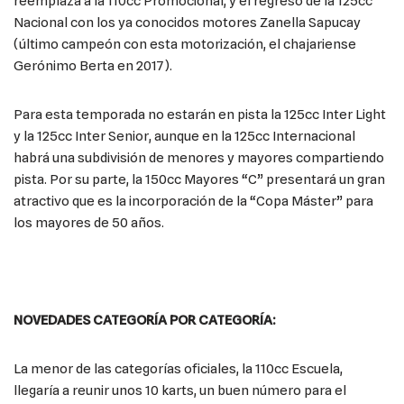
reemplaza a la 110cc Promocional, y el regreso de la 125cc
Nacional con los ya conocidos motores Zanella Sapucay
(último campeón con esta motorización, el chajariense
Gerónimo Berta en 2017).
Para esta temporada no estarán en pista la 125cc Inter Light
y la 125cc Inter Senior, aunque en la 125cc Internacional
habrá una subdivisión de menores y mayores compartiendo
pista. Por su parte, la 150cc Mayores “C” presentará un gran
atractivo que es la incorporación de la “Copa Máster” para
los mayores de 50 años.
NOVEDADES CATEGORÍA POR CATEGORÍA:
La menor de las categorías oficiales, la 110cc Escuela,
llegaría a reunir unos 10 karts, un buen número para el