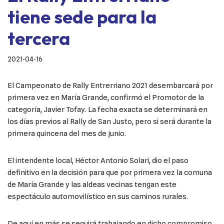
tiene sede para la
tercera
2021-04-16
El Campeonato de Rally Entrerriano 2021 desembarcará por
primera vez en María Grande, confirmó el Promotor de la
categoría, Javier Tofay. La fecha exacta se determinará en
los días previos al Rally de San Justo, pero si será durante la
primera quincena del mes de junio.
El intendente local, Héctor Antonio Solari, dio el paso
definitivo en la decisión para que por primera vez la comuna
de María Grande y las aldeas vecinas tengan este
espectáculo automovilístico en sus caminos rurales.
De aquí en más se seguirá trabajando en dicho compromiso