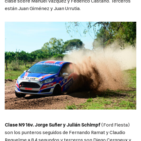
clase sobre Manuel Vázquez y Federico Castaño. Terceros
están Juan Giménez y Juan Urrutia.
Clase N9 16v. Jorge Suñer y Julián Schimpf
(Ford Fiesta)
son los punteros seguidos de Fernando Ramat y Claudio
Requelme a 8,4 segundos y terceros son Diego Cergneux y