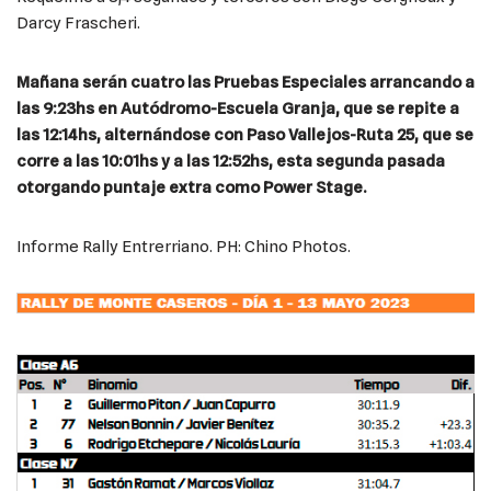
Darcy Frascheri.
Mañana serán cuatro las Pruebas Especiales arrancando a
las 9:23hs en Autódromo-Escuela Granja, que se repite a
las 12:14hs, alternándose con Paso Vallejos-Ruta 25, que se
corre a las 10:01hs y a las 12:52hs, esta segunda pasada
otorgando puntaje extra como Power Stage.
Informe Rally Entrerriano. PH: Chino Photos.