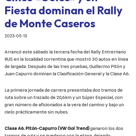
Fiesta dominan el Rally
de Monte Caseros
2023-05-13
Arrancó este sábado la tercera fecha del Rally Entrerriano
RUS en la localidad correntina que mostró 30 autos en línea
de largada. Después de las tres pruebas, Guillermo Pitón y
Juan Capurro dominan la Clasificación General y la Clase A6.
La primera jornada de carrera presentaba dos tramos de
ruta sobre un trazado de 20,6km y un Súper Especial, con
gran número de aficionados a la vera del camino y bajo un
cielo prácticamente sin nubes.
Clase A6. Pitón-Capurro (VW Gol Trend)
ganaron los dos
tramos de ruta y se quedaron con la etapa, dejando