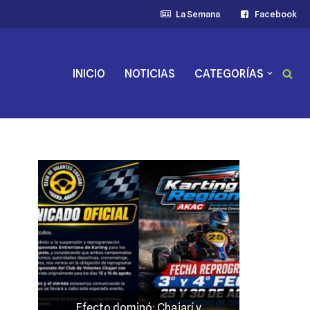
La Semana
Facebook
INICIO
NOTICIAS
CATEGORÍAS
y
JP Maín, el más fuerte acento