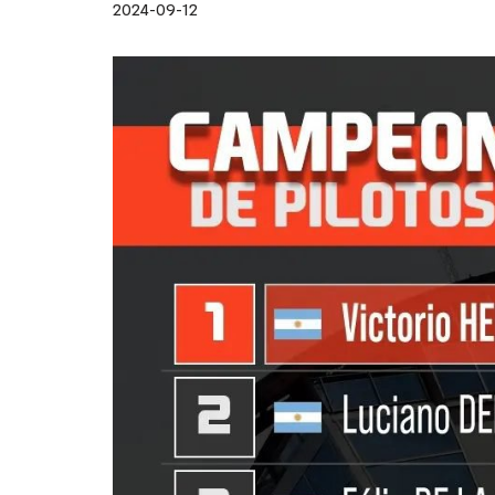
2024-09-12