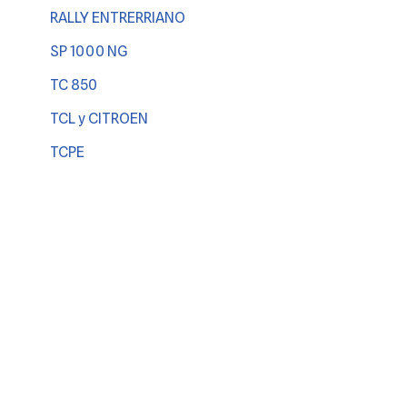
RALLY ENTRERRIANO
SP 1000 NG
TC 850
TCL y CITROEN
TCPE