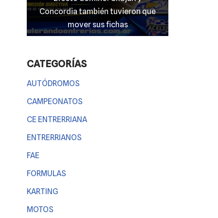
 que
entrerriano en las “100 Millas” del
El clima
TC 4000
Entre
CATEGORÍAS
AUTÓDROMOS
CAMPEONATOS
CE ENTRERRIANA
ENTRERRIANOS
FAE
FORMULAS
KARTING
MOTOS