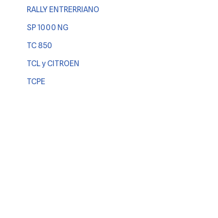
RALLY ENTRERRIANO
SP 1000 NG
TC 850
TCL y CITROEN
TCPE