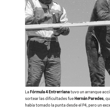
La
Fórmula 4 Entrerriana
tuvo un arranque acci
sortear las dificultades fue
Hernán Paredes
, q
había tomado la punta desde el P4, pero un exce