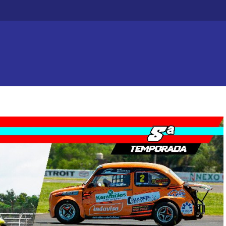
Efecto dominó: Chajarí 