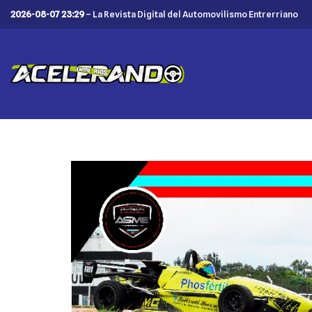
2026-08-07 23:29
– La Revista Digital del Automovilismo Entrerriano
Saltar
al
contenido