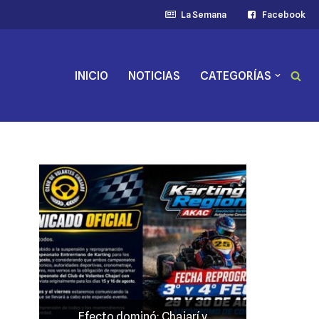
La Semana
Facebook
INICIO
NOTICIAS
CATEGORÍAS
y
JP Maín, el más fuerte acento