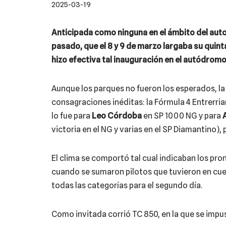
2025-03-19
Anticipada como ninguna en el ámbito del auto
pasado, que el 8 y 9 de marzo largaba su quin
hizo efectiva tal inauguración en el autódromo
Aunque los parques no fueron los esperados, la
consagraciones inéditas: la Fórmula 4 Entrerria
lo fue para
Leo Córdoba
en SP 1000 NG y para
A
victoria en el NG y varias en el SP Diamantino),
El clima se comportó tal cual indicaban los pro
cuando se sumaron pilotos que tuvieron en cuen
todas las categorías para el segundo día.
Como invitada corrió TC 850, en la que se impu