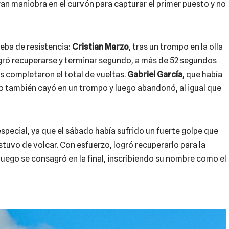
an maniobra en el curvón para capturar el primer puesto y no
rueba de resistencia:
Cristian Marzo
, tras un trompo en la olla
ogró recuperarse y terminar segundo, a más de 52 segundos
s completaron el total de vueltas.
Gabriel García
, que había
pero también cayó en un trompo y luego abandonó, al igual que
especial, ya que el sábado había sufrido un fuerte golpe que
uvo de volcar. Con esfuerzo, logró recuperarlo para la
 luego se consagró en la final, inscribiendo su nombre como el