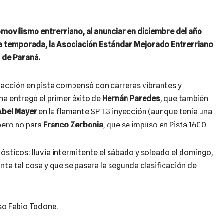
movilismo entrerriano, al anunciar en diciembre del año
ta temporada, la Asociación Estándar Mejorado Entrerriano
 de Paraná.
 acción en pista compensó con carreras vibrantes y
na entregó el primer éxito de
Hernán Paredes
, que también
bel Mayer
en la flamante SP 1.3 inyección (aunque tenía una
 pero no para
Franco Zerbonia
, que se impuso en Pista 1600.
nósticos: lluvia intermitente el sábado y soleado el domingo,
ta tal cosa y que se pasara la segunda clasificación de
so Fabio Todone.