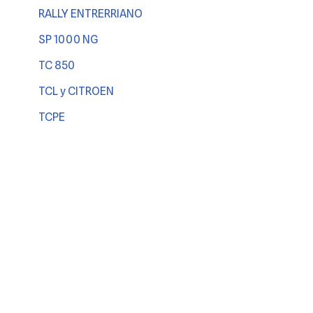
RALLY ENTRERRIANO
SP 1000 NG
TC 850
TCL y CITROEN
TCPE