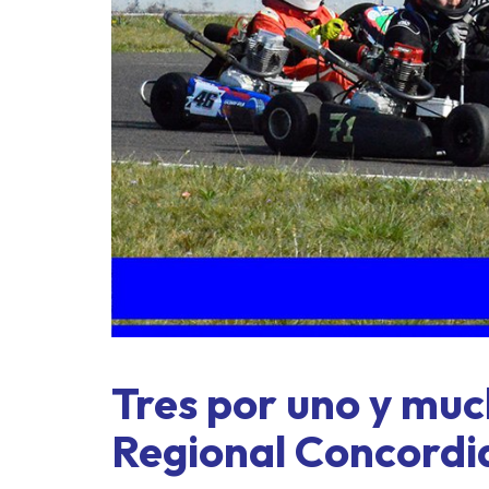
e
Tres por uno y mu
Regional Concordi