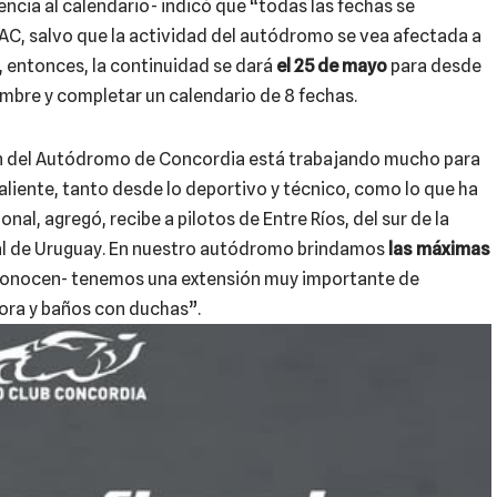
rencia al calendario- indicó que “todas las fechas se
KAC, salvo que la actividad del autódromo se vea afectada a
, entonces, la continuidad se dará
el 25 de mayo
para desde
mbre y completar un calendario de 8 fechas.
ón del Autódromo de Concordia está trabajando mucho para
aliente, tanto desde lo deportivo y técnico, como lo que ha
nal, agregó, recibe a pilotos de Entre Ríos, del sur de la
ntal de Uruguay. En nuestro autódromo brindamos
las máximas
conocen- tenemos una extensión muy importante de
ora y baños con duchas”.