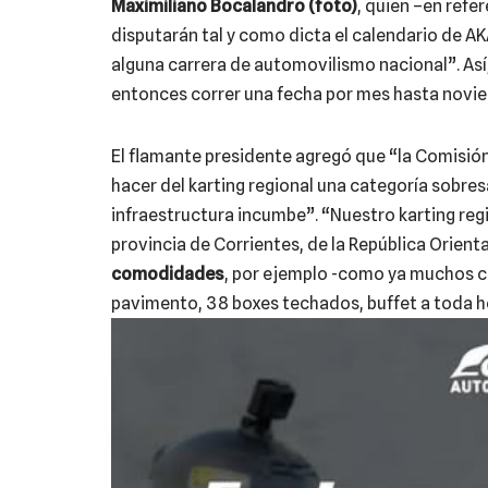
Maximiliano Bocalandro (foto)
, quien –en refe
disputarán tal y como dicta el calendario de A
alguna carrera de automovilismo nacional”. Así
entonces correr una fecha por mes hasta novie
El flamante presidente agregó que “la Comisi
hacer del karting regional una categoría sobres
infraestructura incumbe”. “Nuestro karting regio
provincia de Corrientes, de la República Orie
comodidades
, por ejemplo -como ya muchos 
pavimento, 38 boxes techados, buffet a toda h