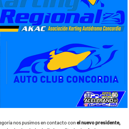
tegoría nos pusimos en contacto con
el nuevo presidente,