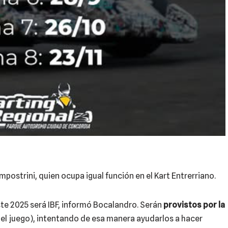
postrini, quien ocupa igual función en el Kart Entrerriano.
te 2025 será IBF, informó Bocalandro. Serán
provistos por la
0 el juego), intentando de esa manera ayudarlos a hacer