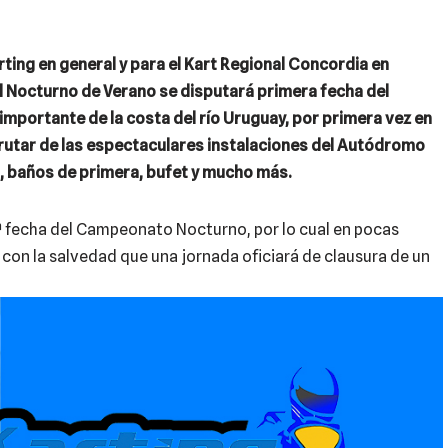
rting en general y para el Kart Regional Concordia en
el Nocturno de Verano se disputará primera fecha del
portante de la costa del río Uruguay, por primera vez en
frutar de las espectaculares instalaciones del Autódromo
 baños de primera, bufet y mucho más.
 2ª fecha del Campeonato Nocturno, por lo cual en pocas
, con la salvedad que una jornada oficiará de clausura de un