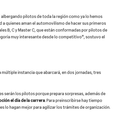
 albergando pilotos de toda la región como ya lo hemos
ad a quienes aman el automovilismo de hacer sus primeros
nales B, C y Master C, que están conformadas por pilotos de
tegoría muy interesante desde lo competitivo”, sostuvo el
a múltiple instancia que abarcará, en dos jornadas, tres
es serán los pilotos porque prepara sorpresas, además de
ción el día de la carrera
. Para preinscribirse hay tiempo
s lo hagan mejor para agilizar los trámites de organización.