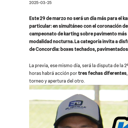
2025-03-25
Este 29 de marzo no será un día más para el ka
particular: en simultáneo con el coronación d
campeonato de karting sobre pavimento más im
modalidad nocturna. La categoría invita a dis
de Concordia: boxes techados, pavimentados,
La previa, ese mismo día, será la disputa de la
horas habrá acción por
tres fechas diferentes
torneo y apertura del otro.