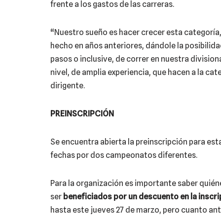
frente a los gastos de las carreras.
“Nuestro sueño es hacer crecer esta categoría,
hecho en años anteriores, dándole la posibilid
pasos o inclusive, de correr en nuestra divisio
nivel, de amplia experiencia, que hacen a la ca
dirigente.
PREINSCRIPCIÓN
Se encuentra abierta la preinscripción para est
fechas por dos campeonatos diferentes.
Para la organización es importante saber quién
ser
beneficiados por un descuento en la inscrip
hasta este jueves 27 de marzo, pero cuanto ante