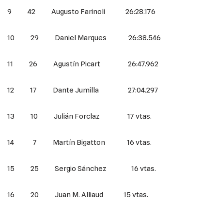
9 42 Augusto Farinoli 26:28.176
10 29 Daniel Marques 26:38.546
11 26 Agustín Picart 26:47.962
12 17 Dante Jumilla 27:04.297
13 10 Julián Forclaz 17 vtas.
14 7 Martín Bigatton 16 vtas.
15 25 Sergio Sánchez 16 vtas.
16 20 Juan M. Alliaud 15 vtas.