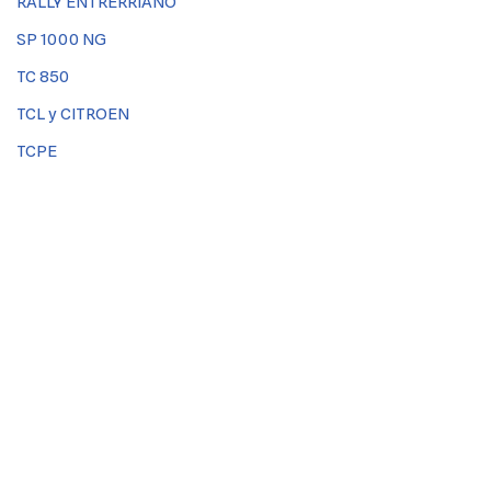
RALLY ENTRERRIANO
SP 1000 NG
TC 850
TCL y CITROEN
TCPE