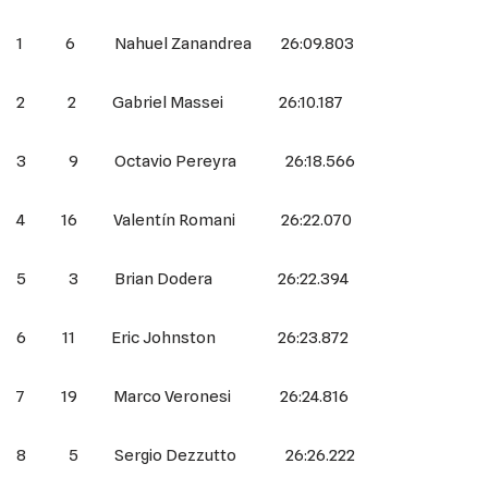
1 6 Nahuel Zanandrea 26:09.803
2 2 Gabriel Massei 26:10.187
3 9 Octavio Pereyra 26:18.566
4 16 Valentín Romani 26:22.070
5 3 Brian Dodera 26:22.394
6 11 Eric Johnston 26:23.872
7 19 Marco Veronesi 26:24.816
8 5 Sergio Dezzutto 26:26.222