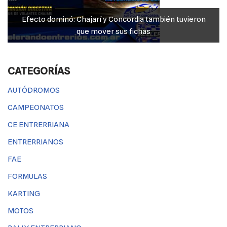
Efecto dominó: Chajarí y Concordia también tuvieron
que mover sus fichas
CATEGORÍAS
AUTÓDROMOS
CAMPEONATOS
CE ENTRERRIANA
ENTRERRIANOS
FAE
FORMULAS
KARTING
MOTOS