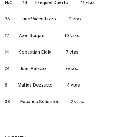
N/C 18 Exequiel Duerto 11 vtas.
36 Juan Vaccalluzzo 10 vtas.
12 Axel Boujon 10 vtas.
14 Sebastián Elola 7 vtas.
24 Juan Palacio 5 vtas.
8 Matías Dezzutto 4 vtas.
38 Facundo Schanton 2 vtas.