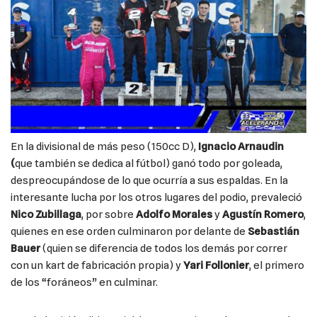
En la divisional de más peso (150cc D),
Ignacio Arnaudin
(
que también se dedica al fútbol) ganó todo por goleada,
despreocupándose de lo que ocurría a sus espaldas. En la
interesante lucha por los otros lugares del podio, prevaleció
Nico Zubillaga
, por sobre
Adolfo Morales
y
Agustín Romero
,
quienes en ese orden culminaron por delante de
Sebastián
Bauer
(quien se diferencia de todos los demás por correr
con un kart de fabricación propia) y
Yari Follonier
, el primero
de los “foráneos” en culminar.