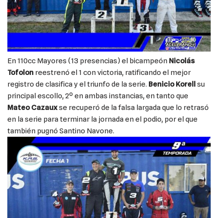
En 110cc Mayores (13 presencias) el bicampeón
Nicolás
Tofolon
reestrenó el 1 con victoria, ratificando el mejor
registro de clasifica y el triunfo de la serie.
Benicio Korell
su
principal escollo, 2º en ambas instancias, en tanto que
Mateo Cazaux
se recuperó de la falsa largada que lo retrasó
en la serie para terminar la jornada en el podio, por el que
también pugnó Santino Navone.