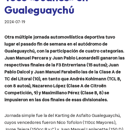
Gualeguaychú
2024-07-19
Otra múltiple jornada automovilística deportiva tuvo
lugar el pasado fin de semana en el autódromo de
Gualeguaychú, con la participación de cuatro categorías.
Juan Manuel Percara y Juan Pablo Leonardelli ganaron las
respectivas finales de la F3 Entrerriana (15 autos); Juan
Pablo Dalcol y Juan Manuel Farabello las de la Clase A de
TC del Litoral (10), en tanto que Andrés Kohlmann (TCL B,
con 8 autos), Nazareno López (Clase A de Citroën
Competición, 9) y Maximiliano Pérez (Clase B, 8) se
impusieron en las dos finales de esas divisionales.
Jornada simple fue la del Karting de Asfalto Gualeguaychú,
cuyos vencedores fueron Nico Tofolon (110cc Mayores),
Jorge Tejera (150cc B y C) y Juan Manuel Laplacette (150 D),