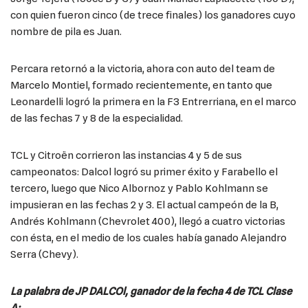
con quien fueron cinco (de trece finales) los ganadores cuyo
nombre de pila es Juan.
Percara retornó a la victoria, ahora con auto del team de
Marcelo Montiel, formado recientemente, en tanto que
Leonardelli logró la primera en la F3 Entrerriana, en el marco
de las fechas 7 y 8 de la especialidad.
TCL y Citroën corrieron las instancias 4 y 5 de sus
campeonatos: Dalcol logró su primer éxito y Farabello el
tercero, luego que Nico Albornoz y Pablo Kohlmann se
impusieran en las fechas 2 y 3. El actual campeón de la B,
Andrés Kohlmann (Chevrolet 400), llegó a cuatro victorias
con ésta, en el medio de los cuales había ganado Alejandro
Serra (Chevy).
La palabra de JP DALCOl, ganador de la fecha 4 de TCL Clase