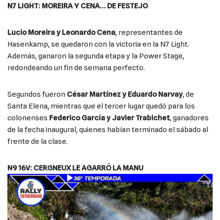
N7 LIGHT: MOREIRA Y CENA… DE FESTEJO
Lucio Moreira y Leonardo Cena
, representantes de
Hasenkamp, se quedaron con la victoria en la N7 Light.
Además, ganaron la segunda etapa y la Power Stage,
redondeando un fin de semana perfecto.
Segundos fueron
César Martínez y Eduardo Narvay
, de
Santa Elena, mientras que el tercer lugar quedó para los
colonenses
Federico García y Javier Trabichet
, ganadores
de la fecha inaugural, quienes habían terminado el sábado al
frente de la clase.
N9 16V:
CERGNEUX LE AGARRÓ LA MANU