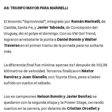
A6: TRIUNFO MAYOR PARA MARINELLI
El binomio “biprovincial”, integrado por
Román Marinelli
, de
Casilda, Santa Fe, y
Javier Taboada
, de Concepción del
Uruguay, dio el golpe el domingo. Con su VW Gol Trend,
lograron arrebatarle la punta a
Daniel Bonnin y Walter
Traverso
en el primer tramo de la jornada para no soltarla
más.
La diferencia final fue mínima: apenas 6s1 después de 102,38
kilómetros de velocidad. Terceros finalizaron
Néstor
Ramírez y Juan Gianello
, con Toyota Etios, pese a haber
sufrido un vuelco el sábado.
Los ex campeones
Nelson Bonnin y Javier Benítez
se
quedaron con la segunda etapa y la Power Stage, cerrando
cuartos en la carrera, por delante de
Cristian Orcellet y