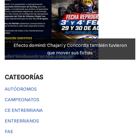
Efecto dominó: Chajarí y Concordia también tuvieron
que mover sus fichas
CATEGORÍAS
AUTÓDROMOS
CAMPEONATOS
CE ENTRERRIANA
ENTRERRIANOS
FAE