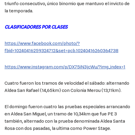
triunfo consecutivo, único binomio que mantuvo el invicto de
la temporada.
CLASIFICADORES POR CLASES
https://www.facebook.com/photo/?
fbid=10240416259324712&set=pcb.10240416260364738
https://www.instagram.com/p/DX75iN3jcWu/?img_index=1
Cuatro fueron los tramos de velocidad el sábado: alternando
Aldea San Rafael (14,65km) con Colonia Merou (13,11km).
El domingo fueron cuatro las pruebas especiales arrancando
en Aldea San Miguel, un tramo de 10,34km que fue PE 3
también, alternado con la prueba denominada Aldea Santa
Rosa con dos pasadas, la ultima como Power Stage.