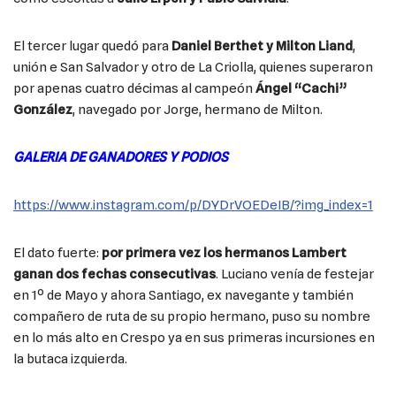
El tercer lugar quedó para
Daniel Berthet y Milton Liand
,
unión e San Salvador y otro de La Criolla, quienes superaron
por apenas cuatro décimas al campeón
Ángel “Cachi”
González
, navegado por Jorge, hermano de Milton.
GALERIA DE GANADORES Y PODIOS
https://www.instagram.com/p/DYDrVOEDeIB/?img_index=1
El dato fuerte:
por primera vez los hermanos Lambert
ganan dos fechas consecutivas
. Luciano venía de festejar
en 1º de Mayo y ahora Santiago, ex navegante y también
compañero de ruta de su propio hermano, puso su nombre
en lo más alto en Crespo ya en sus primeras incursiones en
la butaca izquierda.