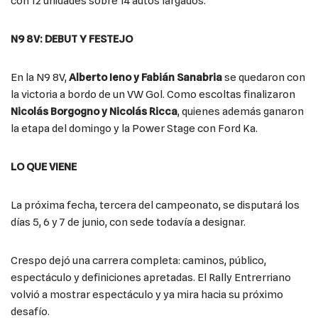
con 12 unidades sobre 14 autos largados.
N9 8V: DEBUT Y FESTEJO
En la N9 8V,
Alberto Ieno y Fabián Sanabria
se quedaron con
la victoria a bordo de un VW Gol. Como escoltas finalizaron
Nicolás Borgogno y Nicolás Ricca
, quienes además ganaron
la etapa del domingo y la Power Stage con Ford Ka.
LO QUE VIENE
La próxima fecha, tercera del campeonato, se disputará los
días 5, 6 y 7 de junio, con sede todavía a designar.
Crespo dejó una carrera completa: caminos, público,
espectáculo y definiciones apretadas. El Rally Entrerriano
volvió a mostrar espectáculo y ya mira hacia su próximo
desafío.