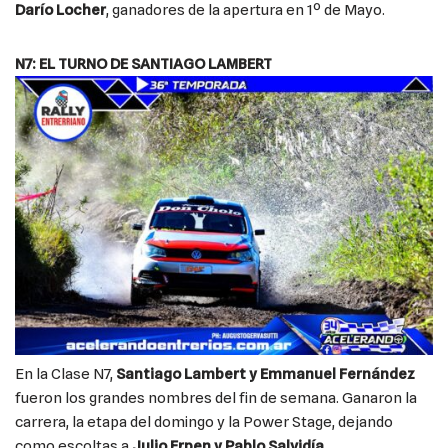
Darío Locher
, ganadores de la apertura en 1º de Mayo.
N7: EL TURNO DE SANTIAGO LAMBERT
En la Clase N7,
Santiago Lambert y Emmanuel Fernández
fueron los grandes nombres del fin de semana. Ganaron la
carrera, la etapa del domingo y la Power Stage, dejando
como escoltas a
Julio Erpen y Pablo Salvidía
.