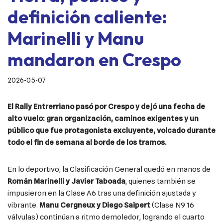
definición caliente:
Marinelli y Manu
mandaron en Crespo
2026-05-07
El Rally Entrerriano pasó por Crespo y dejó una fecha de
alto vuelo: gran organización, caminos exigentes y un
público que fue protagonista excluyente, volcado durante
todo el fin de semana al borde de los tramos.
En lo deportivo, la Clasificación General quedó en manos de
Román Marinelli y Javier Taboada
, quienes también se
impusieron en la Clase A6 tras una definición ajustada y
vibrante.
Manu Cergneux y Diego Saipert
(Clase N9 16
válvulas) continúan a ritmo demoledor, logrando el cuarto