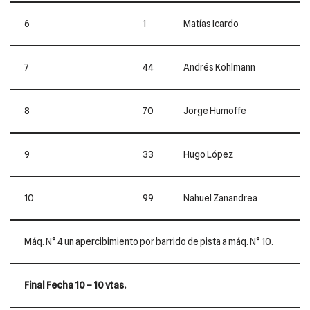
6
1
Matías Icardo
7
44
Andrés Kohlmann
8
70
Jorge Humoffe
9
33
Hugo López
10
99
Nahuel Zanandrea
Máq. N° 4 un apercibimiento por barrido de pista a máq. N° 10.
Final Fecha 10 – 10 vtas.