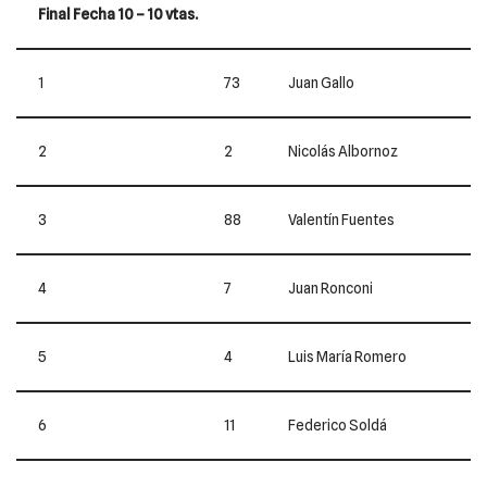
Final Fecha 10 – 10 vtas.
1
73
Juan Gallo
2
2
Nicolás Albornoz
3
88
Valentín Fuentes
4
7
Juan Ronconi
5
4
Luis María Romero
6
11
Federico Soldá