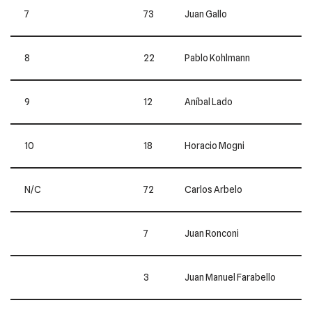
7
73
Juan Gallo
8
22
Pablo Kohlmann
9
12
Aníbal Lado
10
18
Horacio Mogni
N/C
72
Carlos Arbelo
7
Juan Ronconi
3
Juan Manuel Farabello