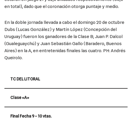
en total), dado que el coronación otorga puntaje y medio.
En la doble jornada llevada a cabo el domingo 20 de octubre
Dubs (Lucas González) y Martín López (Concepción del
Uruguay) fueron los ganadores de la Clase B; Juan P. Dalcol
(Gualeguaychú) y Juan Sebastián Gallo (Baradero, Buenos
Aires) en la A, en entretenidas finales las cuatro. PH: Andrés
Queirolo.
TC DEL LITORAL
Clase «A»
Final Fecha 9 – 10 vtas.