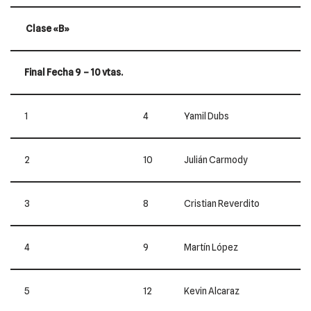
Clase «B»
Final Fecha 9 – 10 vtas.
1
4
Yamil Dubs
2
10
Julián Carmody
3
8
Cristian Reverdito
4
9
Martín López
5
12
Kevin Alcaraz