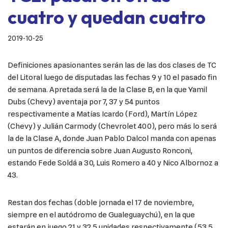
cuatro y quedan cuatro
2019-10-25
Definiciones apasionantes serán las de las dos clases de TC
del Litoral luego de disputadas las fechas 9 y 10 el pasado fin
de semana. Apretada será la de la Clase B, en la que Yamil
Dubs (Chevy) aventaja por 7, 37 y 54 puntos
respectivamente a Matías Icardo (Ford), Martín López
(Chevy) y Julián Carmody (Chevrolet 400), pero más lo será
la de la Clase A, donde Juan Pablo Dalcol manda con apenas
un puntos de diferencia sobre Juan Augusto Ronconi,
estando Fede Soldá a 30, Luis Romero a 40 y Nico Albornoz a
43.
Restan dos fechas (doble jornada el 17 de noviembre,
siempre en el autódromo de Gualeguaychú), en la que
estarán en juego 21 y 32,5 unidades respectivamente (53,5