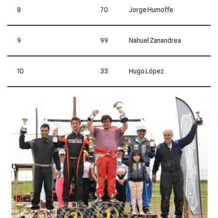
8
70
Jorge Humoffe
9
99
Nahuel Zanandrea
10
33
Hugo López