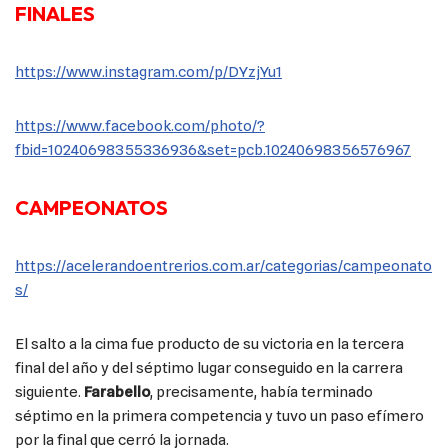
FINALES
https://www.instagram.com/p/DYzjYu1
https://www.facebook.com/photo/?
fbid=10240698355336936&set=pcb.10240698356576967
CAMPEONATOS
https://acelerandoentrerios.com.ar/categorias/campeonato
s/
El salto a la cima fue producto de su victoria en la tercera
final del año y del séptimo lugar conseguido en la carrera
siguiente.
Farabello
, precisamente, había terminado
séptimo en la primera competencia y tuvo un paso efímero
por la final que cerró la jornada.