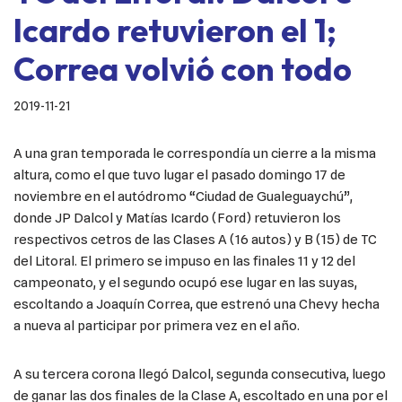
Icardo retuvieron el 1;
Correa volvió con todo
2019-11-21
A una gran temporada le correspondía un cierre a la misma
altura, como el que tuvo lugar el pasado domingo 17 de
noviembre en el autódromo “Ciudad de Gualeguaychú”,
donde JP Dalcol y Matías Icardo (Ford) retuvieron los
respectivos cetros de las Clases A (16 autos) y B (15) de TC
del Litoral. El primero se impuso en las finales 11 y 12 del
campeonato, y el segundo ocupó ese lugar en las suyas,
escoltando a Joaquín Correa, que estrenó una Chevy hecha
a nueva al participar por primera vez en el año.
A su tercera corona llegó Dalcol, segunda consecutiva, luego
de ganar las dos finales de la Clase A, escoltado en una por el