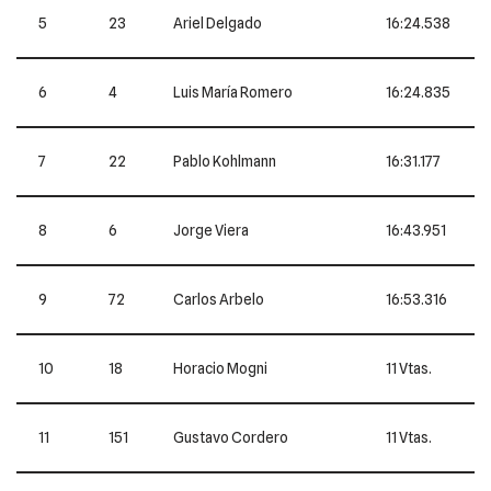
5
23
Ariel Delgado
16:24.538
6
4
Luis María Romero
16:24.835
7
22
Pablo Kohlmann
16:31.177
8
6
Jorge Viera
16:43.951
9
72
Carlos Arbelo
16:53.316
10
18
Horacio Mogni
11 Vtas.
11
151
Gustavo Cordero
11 Vtas.