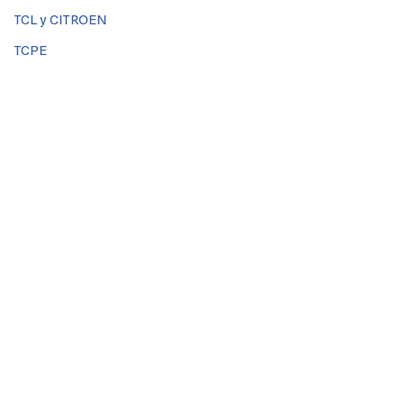
TCL y CITROEN
TCPE