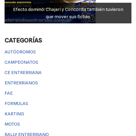
Efecto dominó: Chajarí y Concordia también tuvieron
que mover sus fichas
CATEGORÍAS
AUTÓDROMOS
CAMPEONATOS
CE ENTRERRIANA
ENTRERRIANOS
FAE
FORMULAS
KARTING
MOTOS
RALLY ENTRERRIANO