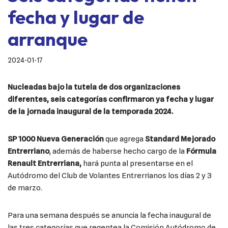
fecha y lugar de
arranque
2024-01-17
Nucleadas bajo la tutela de dos organizaciones
diferentes, seis categorías confirmaron ya fecha y lugar
de la jornada inaugural de la temporada 2024.
SP 1000 Nueva Generación
que agrega
Standard Mejorado
Entrerriano
, además de haberse hecho cargo de la
Fórmula
Renault Entrerriana,
hará punta al presentarse en el
Autódromo del Club de Volantes Entrerrianos los días 2 y 3
de marzo.
Para una semana después se anuncia la fecha inaugural de
las tres categorías que regentea la Comisión Autódromo de