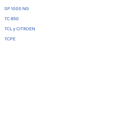
SP 1000 NG
TC 850
TCL y CITROEN
TCPE