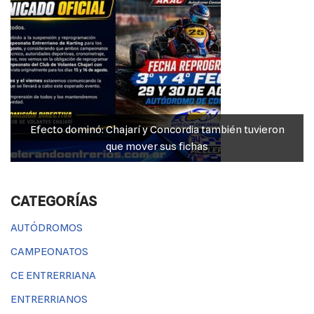
Efecto dominó: Chajarí y Concordia también tuvieron
que mover sus fichas
CATEGORÍAS
AUTÓDROMOS
CAMPEONATOS
CE ENTRERRIANA
ENTRERRIANOS