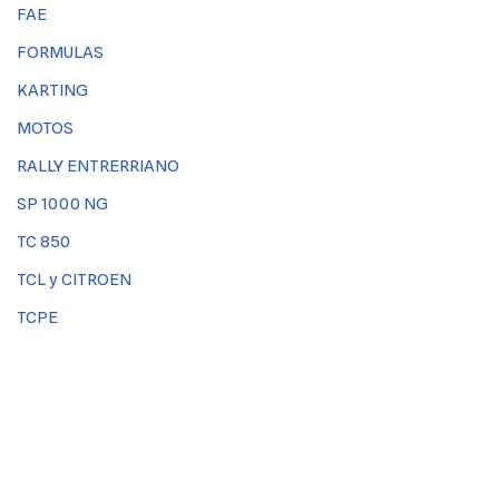
FAE
FORMULAS
KARTING
MOTOS
RALLY ENTRERRIANO
SP 1000 NG
TC 850
TCL y CITROEN
TCPE