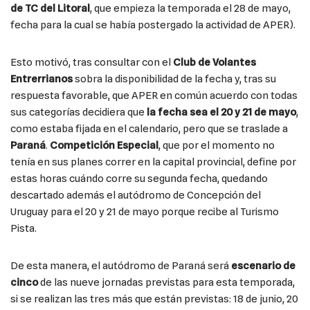
de TC del Litoral
, que empieza la temporada el 28 de mayo,
fecha para la cual se había postergado la actividad de APER).
Esto motivó, tras consultar con el
Club de Volantes
Entrerrianos
sobra la disponibilidad de la fecha y, tras su
respuesta favorable, que APER en común acuerdo con todas
sus categorías decidiera que
la fecha sea el 20 y 21 de mayo
,
como estaba fijada en el calendario, pero que se traslade a
Paraná
.
Competición Especial
, que por el momento no
tenía en sus planes correr en la capital provincial, define por
estas horas cuándo corre su segunda fecha, quedando
descartado además el autódromo de Concepción del
Uruguay para el 20 y 21 de mayo porque recibe al Turismo
Pista.
De esta manera, el autódromo de Paraná será
escenario de
cinco
de las nueve jornadas previstas para esta temporada,
si se realizan las tres más que están previstas: 18 de junio, 20