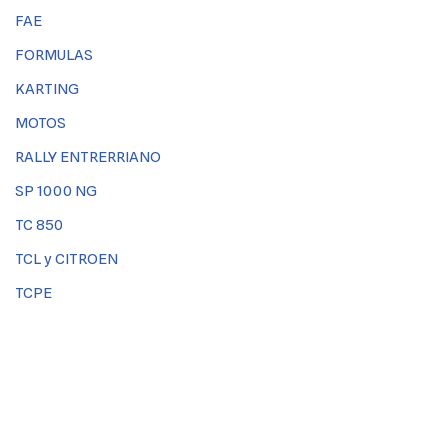
FAE
FORMULAS
KARTING
MOTOS
RALLY ENTRERRIANO
SP 1000 NG
TC 850
TCL y CITROEN
TCPE