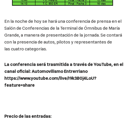
En la noche de hoy se hará una conferencia de prensa en el
Salón de Conferencias de la Terminal de Ómnibus de María
Grande, a manera de presentación de la jornada. Se contará
con la presencia de autos, pilotos y representantes de
las cuatro categorías.
La conferencia será trasmitida a través de YouTube, en el
canal oficial: Automovilismo Entrerriano
https://www.youtube.com/live/I9k3B0j4LoU?
feature=share
Precio de las entradas: