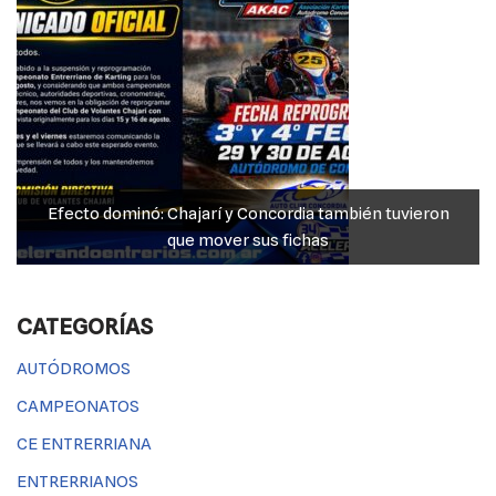
Efecto dominó: Chajarí y Concordia también tuvieron
que mover sus fichas
CATEGORÍAS
AUTÓDROMOS
CAMPEONATOS
CE ENTRERRIANA
ENTRERRIANOS