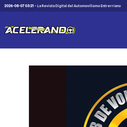
2026-08-07 03:21
– La Revista Digital del Automovilismo Entrerriano
Saltar
al
contenido