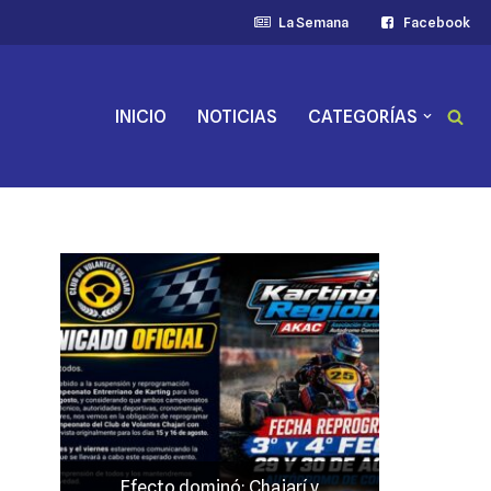
La Semana
Facebook
INICIO
NOTICIAS
CATEGORÍAS
y
JP Maín, el más fuerte acento