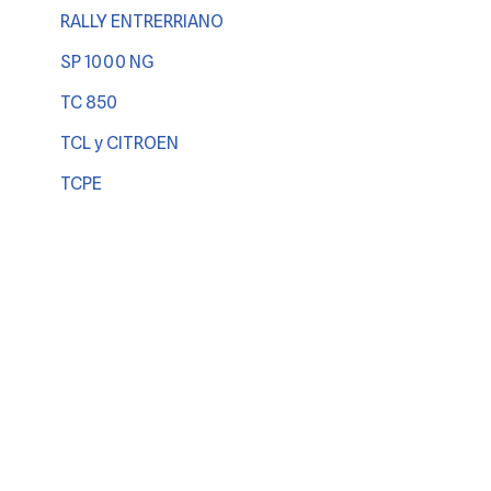
RALLY ENTRERRIANO
SP 1000 NG
TC 850
TCL y CITROEN
TCPE