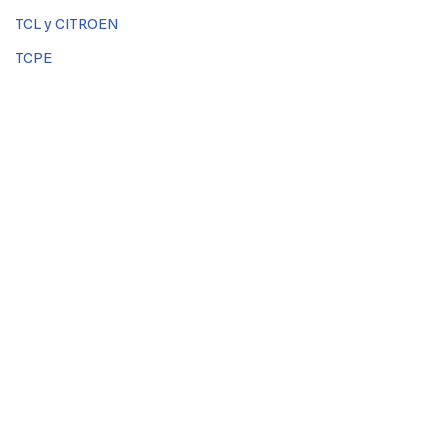
TCL y CITROEN
TCPE