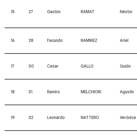
15
27
Gastón
RAMAT
Néstor
16
28
Facundo
RAMIREZ
Ariel
17
30
Cesar
GALLO
Guido
18
31
Ramiro
MELCHIORI
Agustín
19
32
Leonardo
NATTERO
Verónica