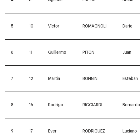
5
10
Víctor
ROMAGNOLI
Darío
6
11
Guillermo
PITON
Juan
7
12
Martin
BONNIN
Esteban
8
16
Rodrigo
RICCIARDI
Bernardo
9
17
Ever
RODRIGUEZ
Luciano