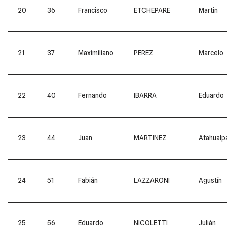
20
36
Francisco
ETCHEPARE
Martin
21
37
Maximiliano
PEREZ
Marcelo
22
40
Fernando
IBARRA
Eduardo
23
44
Juan
MARTINEZ
Atahualp
24
51
Fabián
LAZZARONI
Agustín
25
56
Eduardo
NICOLETTI
Julián