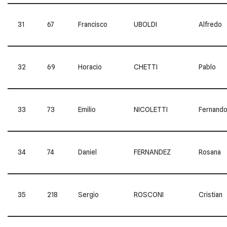
31
67
Francisco
UBOLDI
Alfredo
32
69
Horacio
CHETTI
Pablo
33
73
Emilio
NICOLETTI
Fernand
34
74
Daniel
FERNANDEZ
Rosana
35
218
Sergio
ROSCONI
Cristian