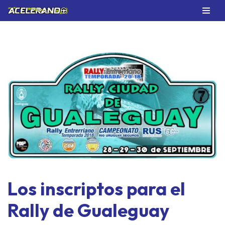
Saltar
al
contenido
Los inscriptos para el
Rally de Gualeguay