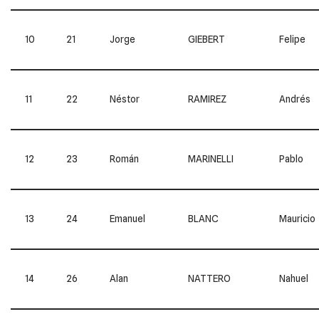
10
21
Jorge
GIEBERT
Felipe
11
22
Néstor
RAMIREZ
Andrés
12
23
Román
MARINELLI
Pablo
13
24
Emanuel
BLANC
Mauricio
14
26
Alan
NATTERO
Nahuel