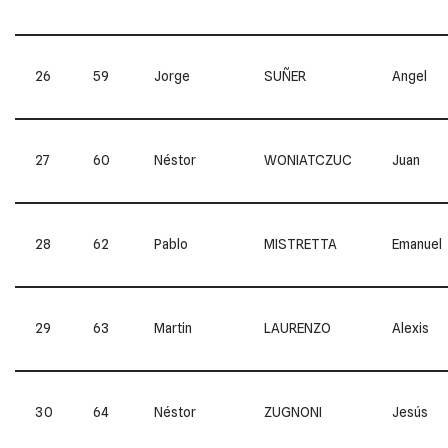
26
59
Jorge
SUÑER
Angel
27
60
Néstor
WONIATCZUC
Juan
28
62
Pablo
MISTRETTA
Emanuel
29
63
Martin
LAURENZO
Alexis
30
64
Néstor
ZUGNONI
Jesús