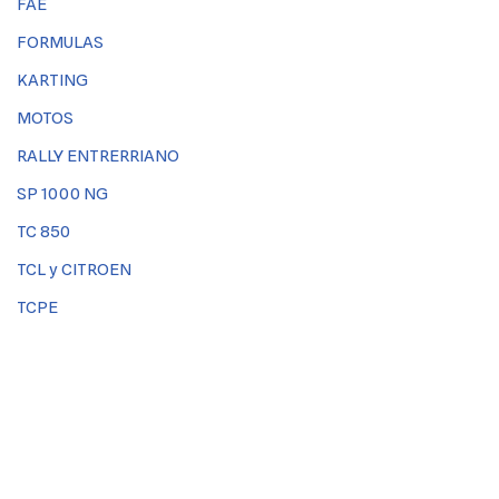
FAE
FORMULAS
KARTING
MOTOS
RALLY ENTRERRIANO
SP 1000 NG
TC 850
TCL y CITROEN
TCPE