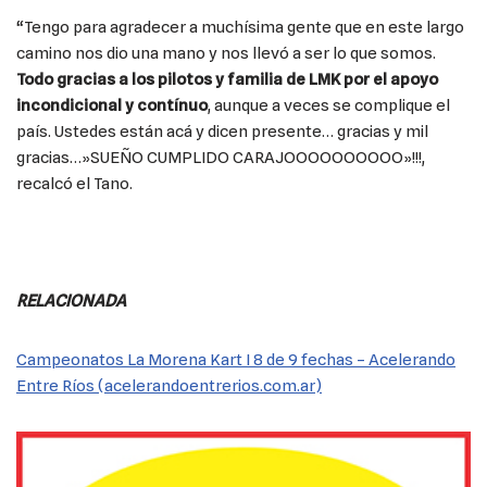
“Tengo para agradecer a muchísima gente que en este largo
camino nos dio una mano y nos llevó a ser lo que somos.
Todo gracias a los pilotos y familia de LMK por el apoyo
incondicional y contínuo
, aunque a veces se complique el
país. Ustedes están acá y dicen presente… gracias y mil
gracias…»SUEÑO CUMPLIDO CARAJOOOOOOOOOO»!!!,
recalcó el Tano.
RELACIONADA
Campeonatos La Morena Kart I 8 de 9 fechas – Acelerando
Entre Ríos (acelerandoentrerios.com.ar)