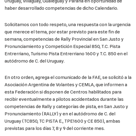
Uruguay, Villaguay, Gualeguay y Paraná en oportunidad de
haber desarrollado competencias de dicho Calendario.
Solicitamos con todo respeto, una respuesta con la urgencia
que merece el tema, por estar previsto para este fin de
semana, competencias de Rally Provincial en San Justo y
Pronunciamiento y Competición Especial 850, T.C. Pista
Entrerriano, Turismo Pista Entrerriano 1600 y T.C. 850 en el
autódromo de C. del Uruguay.
En otro orden, agrega el comunicado de la FAE, se solicitó a la
Asociación Argentina de Volantes y CEMLA, que informen a
esta Federación si disponen de Centros habilitados para
recibir eventualmente a pilotos accidentados durante las
competencias de Rally y categorías de pista, en San Justo y
Pronunciamiento (RALLY) y en el autódromo de C. del
Uruguay (TC850, TC PISTA E., TPE1600 y CE 850), ambas
previstas para los días 7, 8 y 9 del corriente mes.