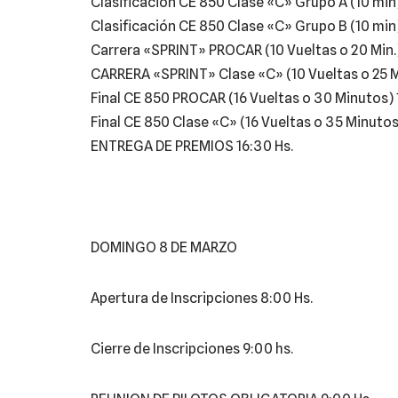
Clasificación CE 850 Clase «C» Grupo A (10 min)
Clasificación CE 850 Clase «C» Grupo B (10 min) 
Carrera «SPRINT» PROCAR (10 Vueltas o 20 Min.) 
CARRERA «SPRINT» Clase «C» (10 Vueltas o 25 Mi
Final CE 850 PROCAR (16 Vueltas o 30 Minutos) 
Final CE 850 Clase «C» (16 Vueltas o 35 Minutos)
ENTREGA DE PREMIOS 16:30 Hs.
DOMINGO 8 DE MARZO
Apertura de Inscripciones 8:00 Hs.
Cierre de Inscripciones 9:00 hs.