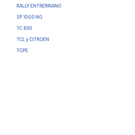
RALLY ENTRERRIANO
SP 1000 NG
TC 850
TCL y CITROEN
TCPE