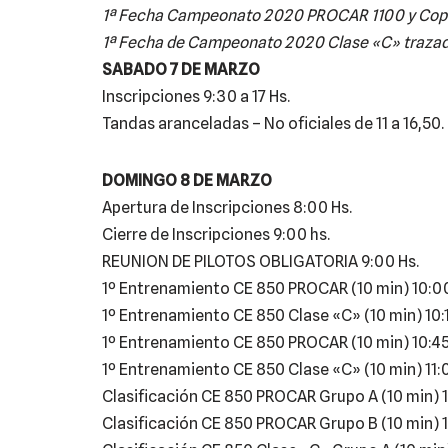
1ª Fecha Campeonato 2020 PROCAR 1100 y Copa
1ª Fecha de Campeonato 2020 Clase «C» trazad
SABADO 7 DE MARZO
Inscripciones 9:30 a 17 Hs.
Tandas aranceladas – No oficiales de 11 a 16,50.
DOMINGO 8 DE MARZO
Apertura de Inscripciones 8:00 Hs.
Cierre de Inscripciones 9:00 hs.
REUNION DE PILOTOS OBLIGATORIA 9:00 Hs.
1º Entrenamiento CE 850 PROCAR (10 min) 10:00
1º Entrenamiento CE 850 Clase «C» (10 min) 10:1
1º Entrenamiento CE 850 PROCAR (10 min) 10:45
1º Entrenamiento CE 850 Clase «C» (10 min) 11:
Clasificación CE 850 PROCAR Grupo A (10 min) 1
Clasificación CE 850 PROCAR Grupo B (10 min) 1