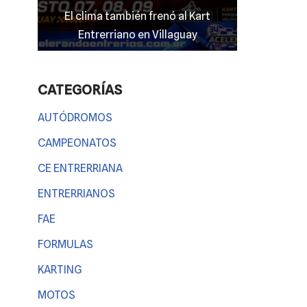
mato
El clima también frenó al Kart
Hernández 
 nada
Entrerriano en Villaguay
CATEGORÍAS
AUTÓDROMOS
CAMPEONATOS
CE ENTRERRIANA
ENTRERRIANOS
FAE
FORMULAS
KARTING
MOTOS