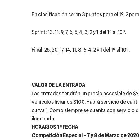
En clasificación serán 3 puntos para el 1º, 2 para e
Sprint: 13, 11, 9, 7, 6, 5, 4, 3, 2 y 1 del 1º al 10º.
Final: 25, 20, 17, 14, 11, 8, 6, 4, 2 y 1 del 1º al 10º.
VALOR DE LA ENTRADA
Las entradas tendrán un precio accesible de $
vehículos livianos $100. Habrá servicio de cant
curva 1. Como siempre se cuenta con servicio d
iluminado
HORARIOS 1ª FECHA
Competición Especial – 7 y 8 de Marzo de 2020