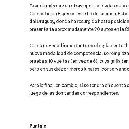
Grande más que en otras oportunidades es la e
Competición Especial este fin de semana. Est
del Uruguay, donde ha resurgido hasta posiciona
presentaría aproximadamente 20 autos en la Clas
Como novedad importante en el reglamento depo
nueva modalidad de competencia: se remplazan 
prueba a 10 vueltas (en vez de 6), cuya grilla t
pero en sus diez primeros lugares, conservando 
Para la final, en cambio, sí se tendrá en cuenta
luego de las dos tandas correspondientes.
Puntaje