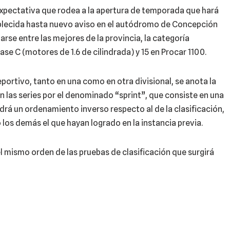
xpectativa que rodea a la apertura de temporada que hará
ablecida hasta nuevo aviso en el autódromo de Concepción
rse entre las mejores de la provincia, la categoría
e C (motores de 1.6 de cilindrada) y 15 en Procar 1100.
rtivo, tanto en una como en otra divisional, se anota la
las series por el denominado “sprint”, que consiste en una
endrá un ordenamiento inverso respecto al de la clasificación,
los demás el que hayan logrado en la instancia previa.
 el mismo orden de las pruebas de clasificación que surgirá