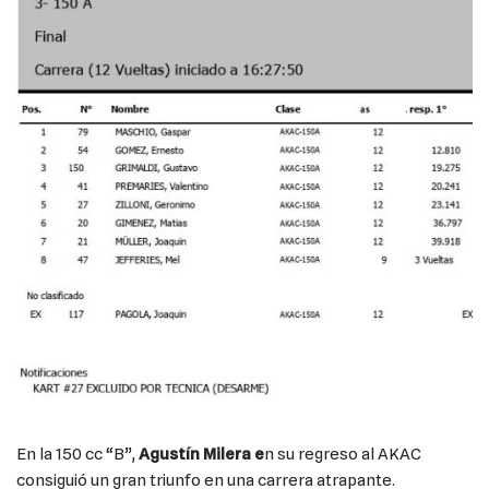
En la 150 cc “B”,
Agustín Milera e
n su regreso al AKAC
consiguió un gran triunfo en una carrera atrapante.