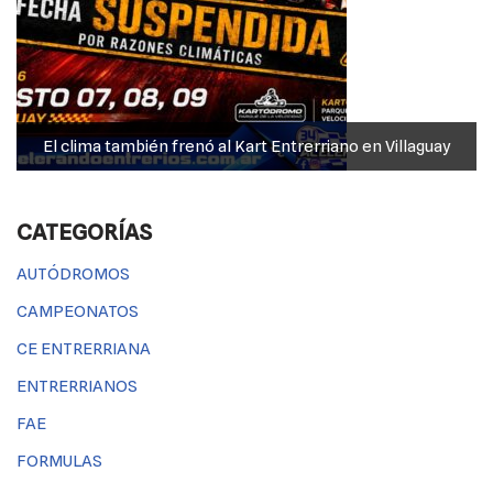
La lluvia puso pausa, pero Her
Entrerriano en Villaguay
encendido el Rall
CATEGORÍAS
AUTÓDROMOS
CAMPEONATOS
CE ENTRERRIANA
ENTRERRIANOS
FAE
FORMULAS