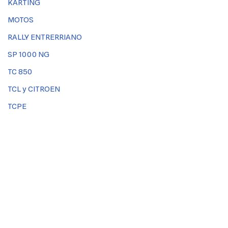
KARTING
MOTOS
RALLY ENTRERRIANO
SP 1000 NG
TC 850
TCL y CITROEN
TCPE