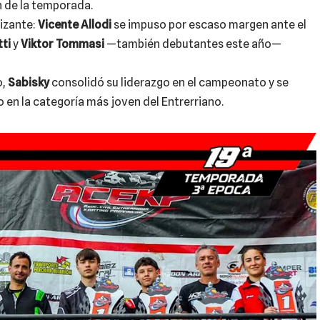
n de la temporada.
rizante:
Vicente Allodi
se impuso por escaso margen ante el
ti
y
Viktor Tommasi
—también debutantes este año—
o,
Sabisky
consolidó su liderazgo en el campeonato y se
o en la categoría más joven del Entrerriano.