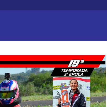
Efecto dominó: Chajarí