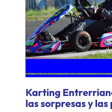
ASME 
exprés
Karting Entrerriano
las sorpresas y las