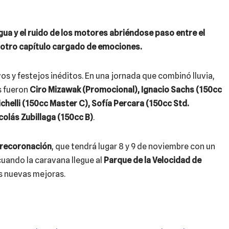
gua y el ruido de los motores abriéndose paso entre el
z otro capítulo cargado de emociones.
 y festejos inéditos. En una jornada que combinó lluvia,
s fueron
Ciro Mizawak (Promocional), Ignacio Sachs (150cc
chelli (150cc Master C), Sofía Percara (150cc Std.
colás Zubillaga (150cc B)
.
recoronación
, que tendrá lugar 8 y 9 de noviembre con un
cuando la caravana llegue al
Parque de la Velocidad de
us nuevas mejoras.