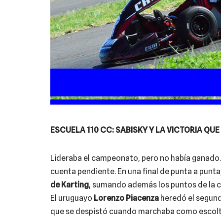
ESCUELA 110 CC: SABISKY Y LA VICTORIA QUE
Lideraba el campeonato, pero no había ganado. 
cuenta pendiente. En una final de punta a punta
de Karting
, sumando además los puntos de la cla
El uruguayo
Lorenzo Piacenza
heredó el segun
que se despistó cuando marchaba como escol