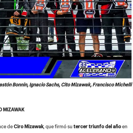
astón Bonnin, Ignacio Sachs, Cito Mizawak, Francisco Michelli
RO MIZAWAK
ance de
Ciro Mizawak
, que firmó su
tercer triunfo del año
en