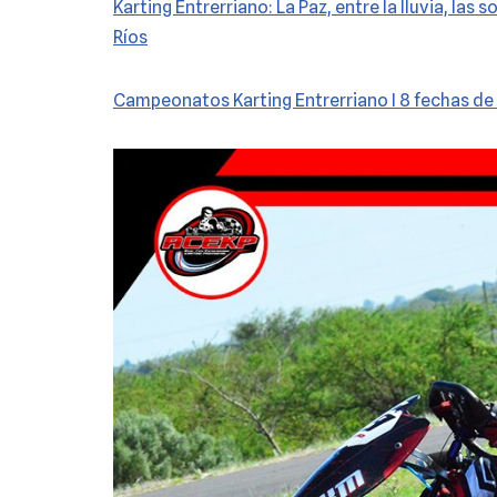
Karting Entrerriano: La Paz, entre la lluvia, las 
Ríos
Campeonatos Karting Entrerriano I 8 fechas de 