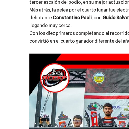
tercer escalón del podio, en su mejor actuació
Más atrás, la pelea por el cuarto lugar fue elect
debutante
Constantino Paoli
, con
Guido Salvet
llegando muy cerca.
Con los diez primeros completando el recorrid
convirtió en el cuarto ganador diferente del añ