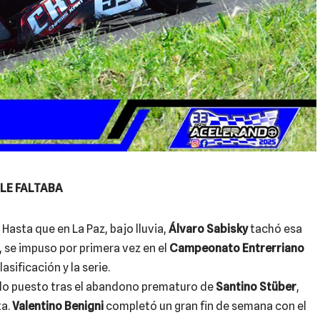
 LE FALTABA
Hasta que en La Paz, bajo lluvia,
Álvaro Sabisky
tachó esa
, se impuso por primera vez en el
Campeonato Entrerriano
sificación y la serie.
do puesto tras el abandono prematuro de
Santino Stüber
,
ta.
Valentino Benigni
completó un gran fin de semana con el