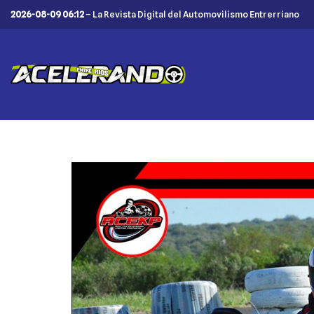
2026-08-09 06:12
– La Revista Digital del Automovilismo Entrerriano
Saltar
al
contenido