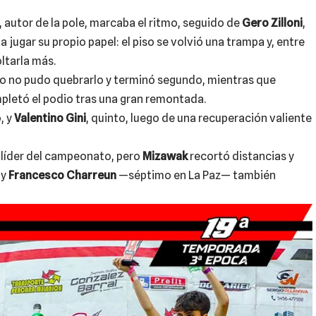
, autor de la pole, marcaba el ritmo, seguido de
Gero Zilloni
,
a jugar su propio papel: el piso se volvió una trampa y, entre
ltarla más.
o no pudo quebrarlo y terminó segundo, mientras que
mpletó el podio tras una gran remontada.
, y
Valentino Gini
, quinto, luego de una recuperación valiente
líder del campeonato, pero
Mizawak
recortó distancias y
y
Francesco Charreun
—séptimo en La Paz— también