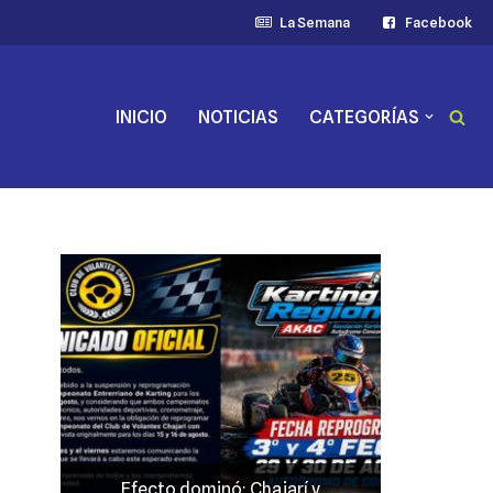
La Semana
Facebook
INICIO
NOTICIAS
CATEGORÍAS
 y
JP Maín, el más fuerte acento