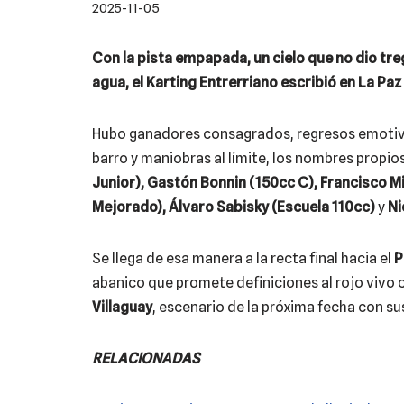
2025-11-05
Con la pista empapada, un cielo que no dio tre
agua, el Karting Entrerriano escribió en La Pa
Hubo ganadores consagrados, regresos emotivos
barro y maniobras al límite, los nombres propio
Junior), Gastón Bonnin (150cc C), Francisco Mi
Mejorado), Álvaro Sabisky (Escuela 110cc)
y
Ni
Se llega de esa manera a la recta final hacia el
P
abanico que promete definiciones al rojo vivo 
Villaguay
, escenario de la próxima fecha con s
RELACIONADAS