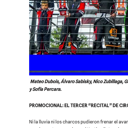
Mateo Dubois, Álvaro Sabisky, Nico Zubillaga, G
y Sofía Percara.
PROMOCIONAL: EL TERCER “RECITAL” DE CI
Ni la lluvia ni los charcos pudieron frenar el av