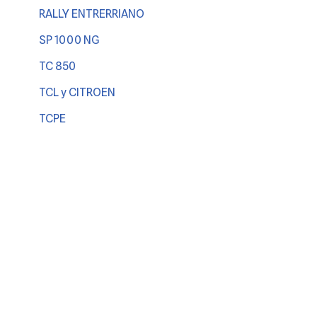
RALLY ENTRERRIANO
SP 1000 NG
TC 850
TCL y CITROEN
TCPE