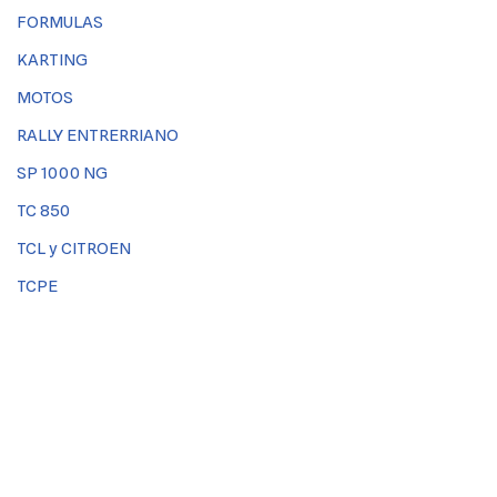
FORMULAS
KARTING
MOTOS
RALLY ENTRERRIANO
SP 1000 NG
TC 850
TCL y CITROEN
TCPE