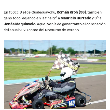
En 150cc B el de Gualeguaychú,
Román Kroh (38)
, también
ganó todo, dejando en la final 2º a
Mauricio Hurtado
y 3º a
Jonás Maquiavelo
. Aquel venía de ganar tanto el coronación
del anual 2023 como del Nocturno de Verano.