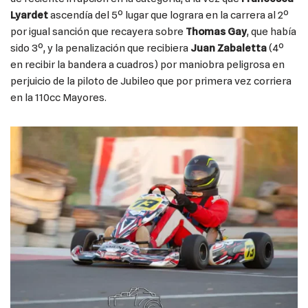
Lyardet
ascendía del 5º lugar que lograra en la carrera al 2º
por igual sanción que recayera sobre
Thomas Gay
, que había
sido 3º, y la penalización que recibiera
Juan Zabaletta
(4º
en recibir la bandera a cuadros) por maniobra peligrosa en
perjuicio de la piloto de Jubileo que por primera vez corriera
en la 110cc Mayores.