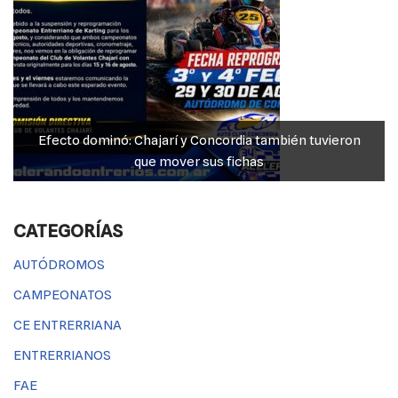
JP Maín, el más fuerte acento entrerriano en las “100
Millas” del TC 4000
CATEGORÍAS
AUTÓDROMOS
CAMPEONATOS
CE ENTRERRIANA
ENTRERRIANOS
FAE