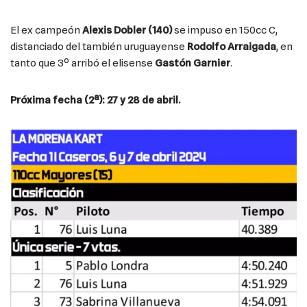
El ex campeón
Alexis Dobler (140)
se impuso en 150cc C,
distanciado del también uruguayense
Rodolfo Arraigada
, en
tanto que 3º arribó el elisense
Gastón Garnier
.
Próxima fecha (2ª): 27 y 28 de abril.