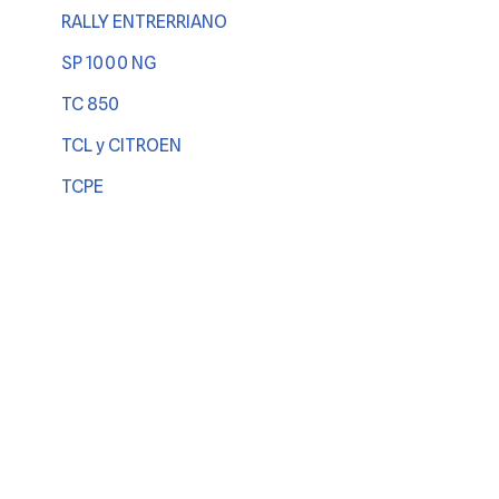
RALLY ENTRERRIANO
SP 1000 NG
TC 850
TCL y CITROEN
TCPE