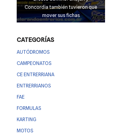
mato
Concordia también tuvieron que
entrerriano
 nada
mover sus fichas
CATEGORÍAS
AUTÓDROMOS
CAMPEONATOS
CE ENTRERRIANA
ENTRERRIANOS
FAE
FORMULAS
KARTING
MOTOS