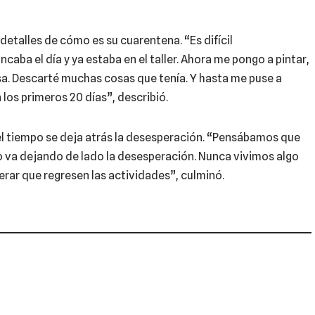
detalles de cómo es su cuarentena. “Es difícil
caba el día y ya estaba en el taller. Ahora me pongo a pintar,
sa. Descarté muchas cosas que tenía. Y hasta me puse a
 los primeros 20 días”, describió.
 del tiempo se deja atrás la desesperación. “Pensábamos que
no va dejando de lado la desesperación. Nunca vivimos algo
perar que regresen las actividades”, culminó.