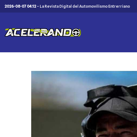
2026-08-07 04:12
– La Revista Digital del Automovilismo Entrerriano
Saltar
al
contenido