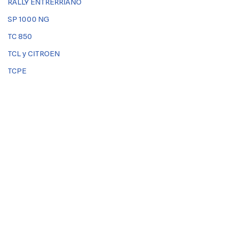
RALLY ENTRERRIANO
SP 1000 NG
TC 850
TCL y CITROEN
TCPE