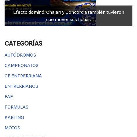
Efecto dominó: Chajarí y Concordia también tuvieron
que mover sus fichas
CATEGORÍAS
AUTÓDROMOS
CAMPEONATOS
CE ENTRERRIANA
ENTRERRIANOS
FAE
FORMULAS
KARTING
MOTOS