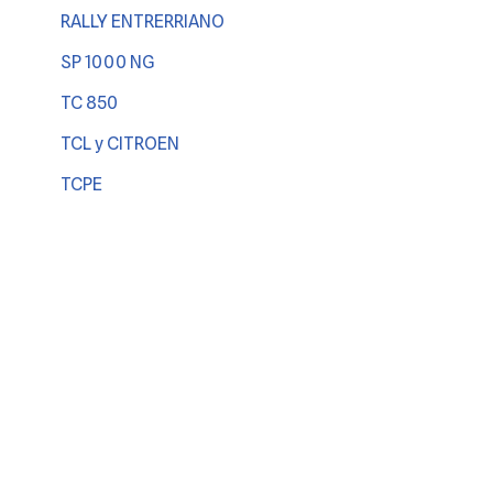
RALLY ENTRERRIANO
SP 1000 NG
TC 850
TCL y CITROEN
TCPE