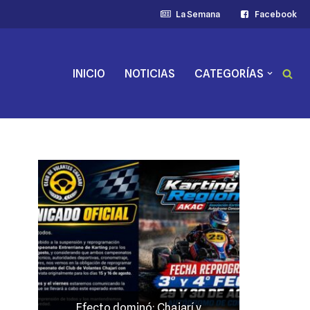
La Semana
Facebook
INICIO
NOTICIAS
CATEGORÍAS
 y
JP Maín, el más fuerte acento