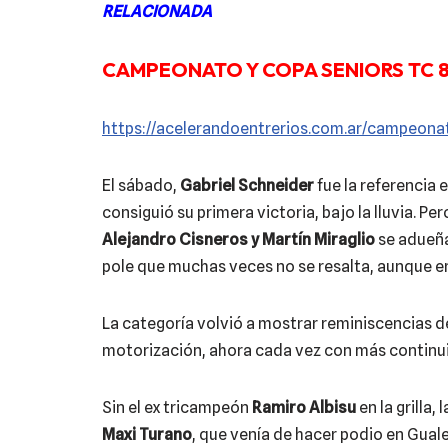
RELACIONADA
CAMPEONATO Y COPA SENIORS TC 85
https://acelerandoentrerios.com.ar/campeonat
El sábado,
Gabriel Schneider
fue la referencia 
consiguió su primera victoria, bajo la lluvia. P
Alejandro Cisneros y Martín Miraglio
se adueña
pole que muchas veces no se resalta, aunque e
La categoría volvió a mostrar reminiscencias d
motorización, ahora cada vez con más continuid
Sin el ex tricampeón
Ramiro Albisu
en la grilla
Maxi Turano
, que venía de hacer podio en Gua