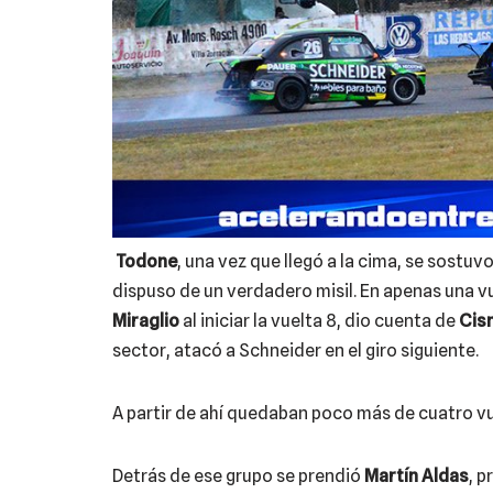
Todone
, una vez que llegó a la cima, se sostuv
dispuso de un verdadero misil. En apenas una vu
Miraglio
al iniciar la vuelta 8, dio cuenta de
Cis
sector, atacó a Schneider en el giro siguiente.
A partir de ahí quedaban poco más de cuatro vu
Detrás de ese grupo se prendió
Martín Aldas
, p