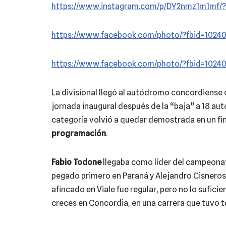
https://www.instagram.com/p/DY2nmz1m1mf/?
https://www.facebook.com/photo/?fbid=102
https://www.facebook.com/photo/?fbid=1024
La divisional llegó al autódromo concordiense 
jornada inaugural después de la “baja” a 18 auto
categoría volvió a quedar demostrada en un f
programación
.
Fabio Todone
llegaba como líder del campeonat
pegado primero en Paraná y Alejandro Cisnero
afincado en Viale fue regular, pero no lo sufi
creces en Concordia, en una carrera que tuvo 