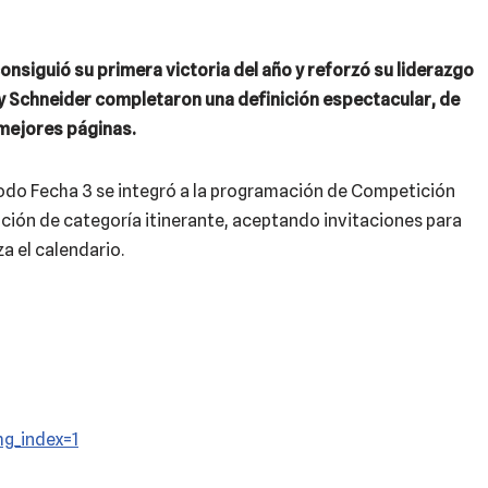
consiguió su primera victoria del año y reforzó su liderazgo
y Schneider completaron una definición espectacular, de
 mejores páginas.
modo Fecha 3 se integró a la programación de Competición
dición de categoría itinerante, aceptando invitaciones para
a el calendario.
g_index=1