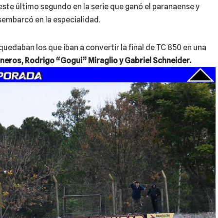
 este último segundo en la serie que ganó el paranaense y
sembarcó en la especialidad.
quedaban los que iban a convertir la final de TC 850 en una
neros, Rodrigo “Gogui” Miraglio y Gabriel Schneider.