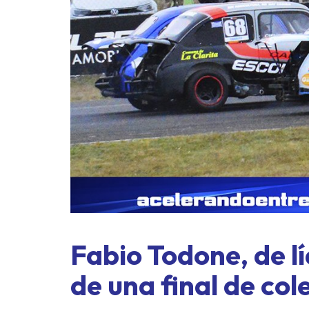
ASME
exprés
Fabio Todone, de lí
de una final de col