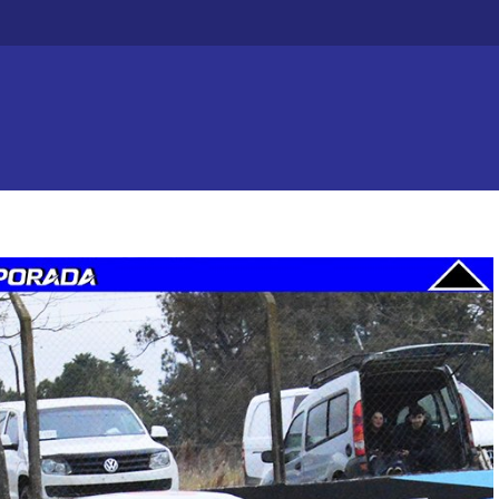
Efecto dominó: Chajarí