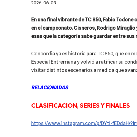
2026-06-09
En una final vibrante de TC 850, Fabio Todone 
en el campeonato. Cisneros, Rodrigo Miraglio 
esas que la categoría sabe guardar entre sus
Concordia ya es historia para TC 850, que en 
Especial Entrerriana y volvió a ratificar su con
visitar distintos escenarios a medida que avanz
RELACIONADAS
CLASIFICACION, SERIES Y FINALES
https://www.instagram.com/p/DYtI-fEDdaH/?im