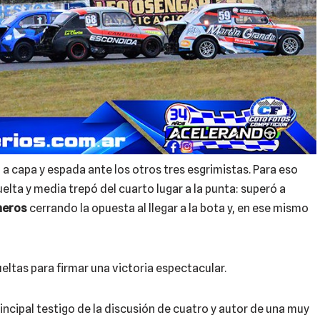
o a capa y espada ante los otros tres esgrimistas. Para eso
elta y media trepó del cuarto lugar a la punta: superó a
neros
cerrando la opuesta al llegar a la bota y, en ese mismo
eltas para firmar una victoria espectacular.
rincipal testigo de la discusión de cuatro y autor de una muy