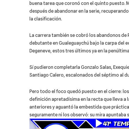
buena tarea que coronó con el quinto puesto. 
después de abandonar en la serie, recuperando
la clasificación.
La carrera también se cobró los abandonos de R
debutante en Gualeguaychú bajo la carpa del e
Degeneve, estos tres últimos ya en la penúltima
Sí pudieron completarla Gonzalo Salas, Exequie
Santiago Calero, escalonados del séptimo al d
Pero todo el foco quedó puesto en el cierre: 
definición apretadísima en la recta que lleva a
anteriores y aguantó la embestida que prácticam
seguramente ni los observó: su mira apuntaba s