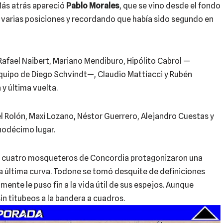
Más atrás apareció
Pablo Morales
, que se vino desde el fondo
 varias posiciones y recordando que había sido segundo en
afael Naibert, Mariano Mendiburo, Hipólito Cabrol —
quipo de Diego Schvindt—, Claudio Mattiacci y Rubén
 y última vuelta.
l Rolón, Maxi Lozano, Néstor Guerrero, Alejandro Cuestas y
uodécimo lugar.
los cuatro mosqueteros de Concordia protagonizaron una
 la última curva. Todone se tomó desquite de definiciones
ente le puso fin a la vida útil de sus espejos. Aunque
in titubeos a la bandera a cuadros.