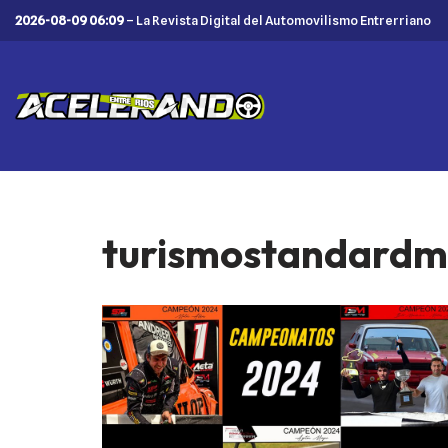
2026-08-09 06:09
– La Revista Digital del Automovilismo Entrerriano
Saltar
al
contenido
turismostandardm