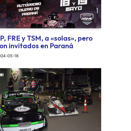
P, FRE y TSM, a «solas», pero
on invitados en Paraná
024-05-18