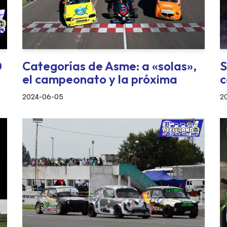
0
Categorías de Asme: a «solas»,
S
el campeonato y la próxima
c
2024-06-05
2