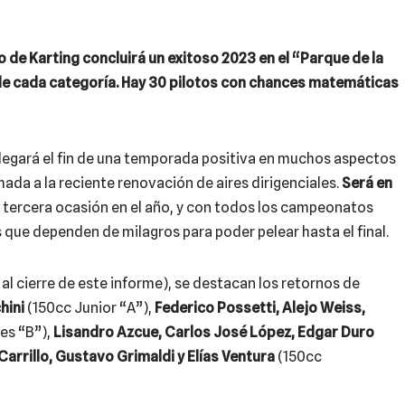
 de Karting concluirá un exitoso 2023 en el “Parque de la
de cada categoría. Hay 30 pilotos con chances matemáticas
llegará el fin de una temporada positiva en muchos aspectos
ada a la reciente renovación de aires dirigenciales.
Será en
r tercera ocasión en el año, y con todos los campeonatos
s que dependen de milagros para poder pelear hasta el final.
 al cierre de este informe), se destacan los retornos de
hini
(150cc Junior “A”),
Federico Possetti, Alejo Weiss,
es “B”),
Lisandro Azcue, Carlos José López, Edgar Duro
arrillo, Gustavo Grimaldi y Elías Ventura
(150cc