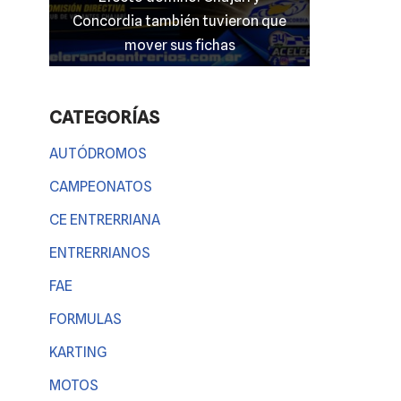
mato
Concordia también tuvieron que
entrerriano
 nada
mover sus fichas
CATEGORÍAS
AUTÓDROMOS
CAMPEONATOS
CE ENTRERRIANA
ENTRERRIANOS
FAE
FORMULAS
KARTING
MOTOS