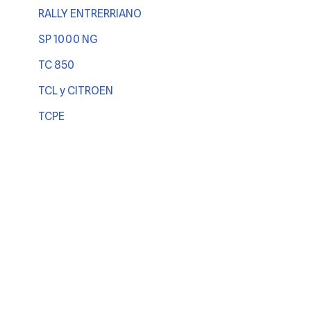
RALLY ENTRERRIANO
SP 1000 NG
TC 850
TCL y CITROEN
TCPE