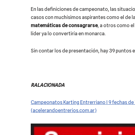
En las definiciones de campeonato, las situaci
casos con muchísimos aspirantes como el de l
matemáticas de consagrarse
, a otros como el
líder ya lo convertiría en monarca.
Sin contar los de presentación, hay 39 puntos e
RALACIONADA
Campeonatos Karting Entrerriano I 9 fechas de 
(acelerandoentrerios.com.ar)