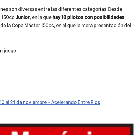
ones son diversas entre las diferentes categorías. Desde
a 150cc
Junior
, en la que
hay 10 pilotos con posibilidades
 de la Copa Máster 150cc, en el que la mera presentación del
n juego.
10 al 24 de noviembre – Acelerando Entre Ríos