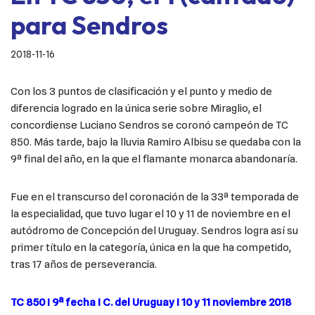
para Sendros
2018-11-16
Con los 3 puntos de clasificación y el punto y medio de
diferencia logrado en la única serie sobre Miraglio, el
concordiense Luciano Sendros se coronó campeón de TC
850. Más tarde, bajo la lluvia Ramiro Albisu se quedaba con la
9ª final del año, en la que el flamante monarca abandonaría.
Fue en el transcurso del coronación de la 33ª temporada de
la especialidad, que tuvo lugar el 10 y 11 de noviembre en el
autódromo de Concepción del Uruguay. Sendros logra así su
primer título en la categoría, única en la que ha competido,
tras 17 años de perseverancia.
TC 850 I 9ª fecha I C. del Uruguay I 10 y 11 noviembre 2018