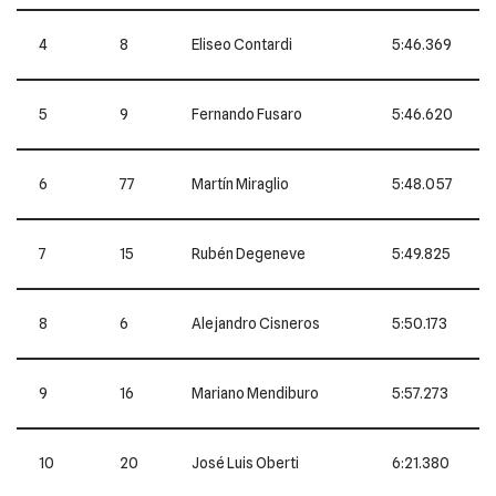
4
8
Eliseo Contardi
5:46.369
5
9
Fernando Fusaro
5:46.620
6
77
Martín Miraglio
5:48.057
7
15
Rubén Degeneve
5:49.825
8
6
Alejandro Cisneros
5:50.173
9
16
Mariano Mendiburo
5:57.273
10
20
José Luis Oberti
6:21.380