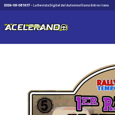
2026-08-08 10:17
– La Revista Digital del Automovilismo Entrerriano
Saltar
al
contenido