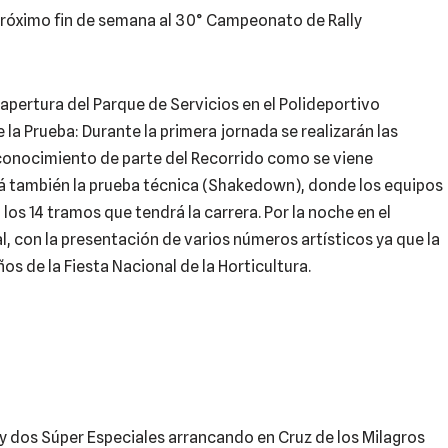
l próximo fin de semana al 30° Campeonato de Rally
apertura del Parque de Servicios en el Polideportivo
 la Prueba: Durante la primera jornada se realizarán las
econocimiento de parte del Recorrido como se viene
erá también la prueba técnica (Shakedown), donde los equipos
los 14 tramos que tendrá la carrera. Por la noche en el
, con la presentación de varios números artísticos ya que la
ños de la Fiesta Nacional de la Horticultura.
 y dos Súper Especiales arrancando en Cruz de los Milagros