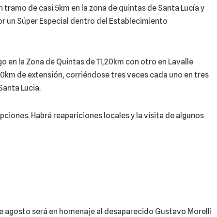
un tramo de casi 5km en la zona de quintas de Santa Lucía y
por un Súper Especial dentro del Establecimiento
go en la Zona de Quintas de 11,20km con otro en Lavalle
km de extensión, corriéndose tres veces cada uno en tres
Santa Lucia.
ripciones. Habrá reapariciones locales y la visita de algunos
de agosto será en homenaje al desaparecido Gustavo Morelli