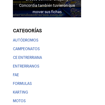
mato
Concordia también tuvieron que
entrerriano
 nada
mover sus fichas
CATEGORÍAS
AUTÓDROMOS
CAMPEONATOS
CE ENTRERRIANA
ENTRERRIANOS
FAE
FORMULAS
KARTING
MOTOS