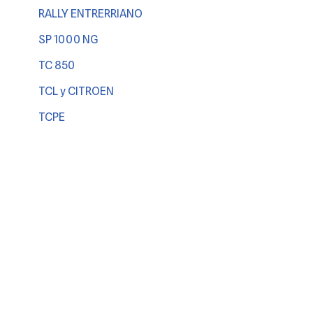
RALLY ENTRERRIANO
SP 1000 NG
TC 850
TCL y CITROEN
TCPE