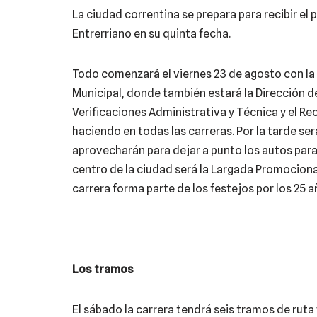
La ciudad correntina se prepara para recibir e
Entrerriano en su quinta fecha.
Todo comenzará el viernes 23 de agosto con la 
Municipal, donde también estará la Dirección de
Verificaciones Administrativa y Técnica y el R
haciendo en todas las carreras. Por la tarde s
aprovecharán para dejar a punto los autos para 
centro de la ciudad será la Largada Promocional
carrera forma parte de los festejos por los 25 a
Los tramos
El sábado la carrera tendrá seis tramos de ruta